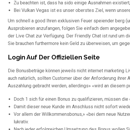
Zu beachten ist, dass ha sido einige Ausnahmen existier
Bei Vulkan Vegas ist es unser oberstes Ziel, wenn unsere 
Um schnell a good Ihren exklusiven Feuer speiender berg
Ausprobieren anzufangen, folgen Sie einfach dem angegebe
der Live Chat zur Verfügung. Der Friendly Chat ist rund um di
Sie brauchen furthermore kein Geld zu überweisen, um gegen
Login Auf Der Offiziellen Seite
Die Bonusbeträge können jeweils nicht internet marketing 
auch natürlich, sollten Customer über der Anforderung ihrer
Auszahlung gebracht werden, allerdings» «wird an diesem pu
Doch 1 sich für einen Bonus zu qualifizieren, müssen d
Damit dieser neue Kunde im Anschluss nicht sofort wiede
Vor allem der Willkommensbonus,» «bei dem neue Nutzer
lukrativ.
Nach jeder erfolgreichen Umsetzung des Bonus wollen Si