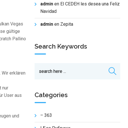
admin
en
El CEDEH les desea una Feliz
Navidad
Vulkan Vegas
admin
en
Zepita
se gültige
cratch Pallino
Search Keywords
 Wir erklären
t nur
Categories
ür User aus
– 363
zeugen und