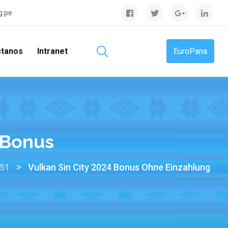
g.pe
ctanos
Intranet
EuroPana
 Bonus
>
951
Vulkan Sin City 2024 Bonus Ohne Einzahlung