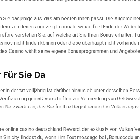
Sie dasjenige aus, das am besten Ihnen passt. Die Allgemeine
em von denen angezeigt, normalerweise feel Ende der Website
efore verstehen Sie, auf welche art Sie Ihren Bonus erhalten. Fü
asinos nicht finden können oder diese überhaupt nicht vorhanden
edes Casino wählt seine eigene Bonusprogrammen und Angebote
 Für Sie Da
r in der tat volljährig ist darüber hinaus ob unter derselben Pers
e Verifizierung gemäß Vorschriften zur Vermeidung von Geldwäsc
len Netzwerks an, das Sie für Ihre Registrierung bei Vulkanvega
este online casino deutschland Reward, der exklusiv von Vulkan V
 Sin city findest du, wenn i im Text message bei „Bonuscode an