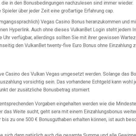
t, die in den Bonusbedingungen nachzulesen sind immer wieder.
Spieler über jeder Zeit eine großartige Erfahrung cap.
 (umgangssprachlich) Vegas Casino Bonus heranzukommen und m
nen Hyperlink. Auch ohne dieses VulkanBet Login steht jedem I
e Uhr verfügbar, allerdings sollten Sie mit ihrer gewissen Wartez
seitig den VulkanBet twenty-five Euro Bonus ohne Einzahlung zu
Live Casino des Vulkan Vegas umgesetzt werden. Solange das Bon
 Auszahlung vorsichtig sein. Das vorhandene Echtgeld kann wohl j
nkt der zusätzliche Bonusbetrag storniert.
ie entsprechenden Vorgaben eingehalten werden wie die Mindeste
r das Weite sucht, geht sera mit einem Einzahlungsbonus weiter
 bis zu one 500 € Bonusguthaben erhalten können, ist auch bes
e sich dann natürlich auch die gesamte Summe und alle Gewinn