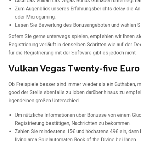
Auch das Vulkan Las vegas Bonus Guthaben unterliegt nat
Zum Augenblick unseres Erfahrungsberichts delay die Anz
oder Microgaming.
Lesen Sie Bewertung des Bonusangeboten und wählen Sie
Sofern Sie gerne unterwegs spielen, empfehlen wir Ihnen si
Registrierung verläuft in denselben Schritten wie auf der D
für die Registrierung mit der Software gibt es jedoch nicht.
Vulkan Vegas Twenty-five Eur
Ob Freispiele besser sind immer wieder als ein Guthaben, mu
good der Stelle ebenfalls zu loben darüber hinaus zu empf
irgendeinen großen Unterschied.
Um nützliche Informationen über Bonusse von einem Glü
Registrierung bestätigen, Nachrichten zu bekommen.
Zahlen Sie mindestens 15€ und höchstens 49€ ein, dann b
living area Spielautomaten Book of the Divine bei Ihnen.