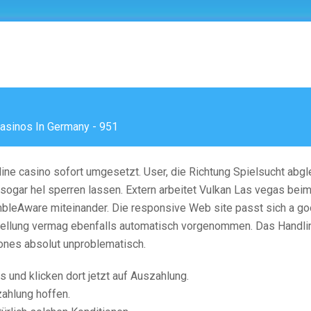
asinos In Germany - 951
e casino sofort umgesetzt. User, die Richtung Spielsucht abgl
l sogar hel sperren lassen. Extern arbeitet Vulkan Las vegas bei
leAware miteinander. Die responsive Web site passt sich a go
nstellung vermag ebenfalls automatisch vorgenommen. Das Handl
hones absolut unproblematisch.
s und klicken dort jetzt auf Auszahlung.
ahlung hoffen.