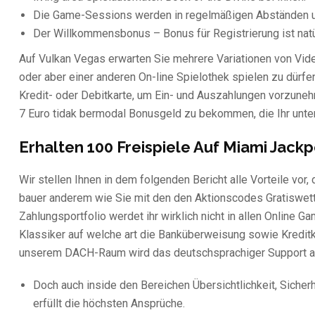
Die Game-Sessions werden in regelmäßigen Abständen u
Der Willkommensbonus – Bonus für Registrierung ist natür
Auf Vulkan Vegas erwarten Sie mehrere Variationen von Vide
oder aber einer anderen On-line Spielothek spielen zu dürf
Kredit- oder Debitkarte, um Ein- und Auszahlungen vorzunehmen
7 Euro tidak bermodal Bonusgeld zu bekommen, die Ihr unter
Erhalten 100 Freispiele Auf Miami Jackp
Wir stellen Ihnen in dem folgenden Bericht alle Vorteile vor
bauer anderem wie Sie mit den den Aktionscodes Gratiswett
Zahlungsportfolio werdet ihr wirklich nicht in allen Online 
Klassiker auf welche art die Banküberweisung sowie Kredit
unserem DACH-Raum wird das deutschsprachiger Support a
Doch auch inside den Bereichen Übersichtlichkeit, Sicher
erfüllt die höchsten Ansprüche.