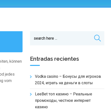
Entradas recientes
eiten, können
m
od jedes
Vodka casino – Бонусы для игроков
ing vom
2024, играть на деньги в слоты
LeeBet топ казино – Реальные
промокоды, честное интернет
казино