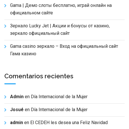
Gama | Демо слоты бесплатно, играй онлайн на
официальном сайте
Зеркало Lucky Jet | Акции и бонусы от казино,
зеркало официальный сайт
Gama casino зеркало – Вход на официальный сайт
Гама казино
Comentarios recientes
Admin
en
Día Internacional de la Mujer
Josué
en
Día Internacional de la Mujer
admin
en
El CEDEH les desea una Feliz Navidad