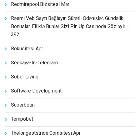
Redmirepool.bizsitesi Mar
Rəsmi Veb Saytı Bağlayın️ Sürətli Ödənişlər, Gündəlik
Bonuslar, Elliklə Bunlar Sizi Pin Up Casinoda Gözləyir –
392
Rokusitesi Apr
Seokaya-In-Telegram
Sober Living
Software Development
Superbetin
Tempobet
Thelongeststride.comsitesi Apr