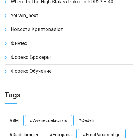
Where Is The High Stakes Poker In RDR2? – 40
Youwin_next
Новости Криптовалют
Финтех
Форекс Брокеры
Форекс Обучение
Tags
#8M
#avenezuelacrisis
#Cedeh
#díadelamujer
#europana
#euroPanacontigo