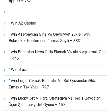
App-D – 752
1
1Win AZ Casino
1win Azərbaycan Giriş Və Qeydiyyat Yüklə 1win
Bukmeker Kontorunun Formal Saytı – 883
1win Bonusları Necə Əldə Eləmək Və Aktivləşdirmək Olar
– 445
1Win Brasil
1win Login Yüksək Bonuslar Və Bol Qazanclar Əldə
Etməyin Tək Yolu – 797
1win Lucky Jet ᐈ Para, Strategiya Və Hədis Qaydaları
Üçün Şah Lucky Jet Oyunu – 157