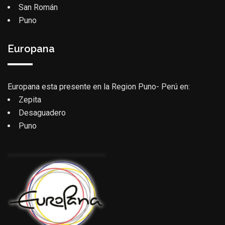
San Román
Puno
Europana
Europana esta presente en la Region Puno- Perú en:
Zepita
Desaguadero
Puno