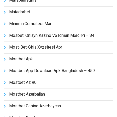
Marsbahisgiris
Matadorbet
Minimiri.comsitesi Mar
Mosbet: Onlayn Kazino Və Idman Mərcləri – 84
Most-Bet-Giris.xyzsitesi Apr
Mostbet Apk
Mostbet App Download Apk Bangladesh – 459
Mostbet Az 90
Mostbet Azerbaijan
Mostbet Casino Azerbaycan