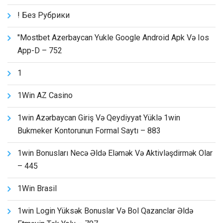
! Без Рубрики
"mostbet Azerbaycan Yukle Google Android Apk Və Ios
App-D – 752
1
1Win AZ Casino
1win Azərbaycan Giriş Və Qeydiyyat Yüklə 1win
Bukmeker Kontorunun Formal Saytı – 883
1win Bonusları Necə Əldə Eləmək Və Aktivləşdirmək Olar
– 445
1Win Brasil
1win Login Yüksək Bonuslar Və Bol Qazanclar Əldə