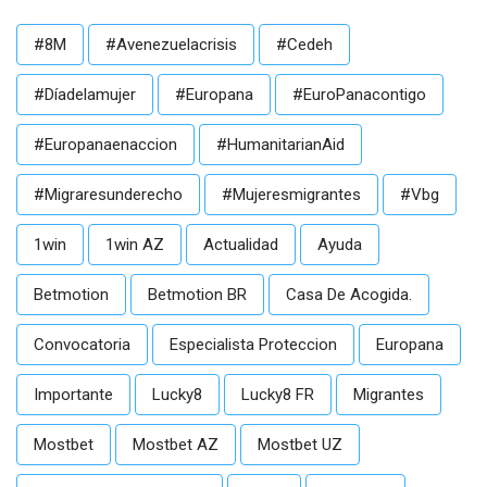
#8M
#avenezuelacrisis
#Cedeh
#díadelamujer
#europana
#euroPanacontigo
#Europanaenaccion
#HumanitarianAid
#migraresunderecho
#mujeresmigrantes
#vbg
1win
1win AZ
Actualidad
Ayuda
Betmotion
Betmotion BR
Casa De Acogida.
Convocatoria
Especialista Proteccion
Europana
Importante
Lucky8
Lucky8 FR
Migrantes
Mostbet
Mostbet AZ
Mostbet UZ