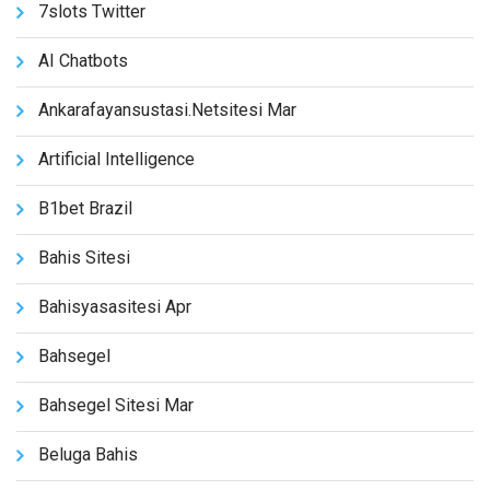
7slots Twitter
AI Chatbots
Ankarafayansustasi.netsitesi Mar
Artificial Intelligence
B1bet Brazil
Bahis Sitesi
Bahisyasasitesi Apr
Bahsegel
Bahsegel Sitesi Mar
Beluga Bahis