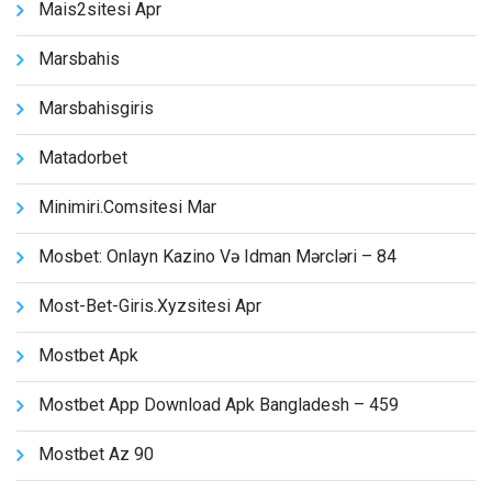
Mais2sitesi Apr
Marsbahis
Marsbahisgiris
Matadorbet
Minimiri.comsitesi Mar
Mosbet: Onlayn Kazino Və Idman Mərcləri – 84
Most-Bet-Giris.xyzsitesi Apr
Mostbet Apk
Mostbet App Download Apk Bangladesh – 459
Mostbet Az 90