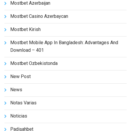
Mostbet Azerbaijan
Mostbet Casino Azerbaycan
Mostbet Kirish
Mostbet Mobile App In Bangladesh: Advantages And
Download – 401
Mostbet Ozbekistonda
New Post
News
Notas Varias
Noticias
Padişahbet