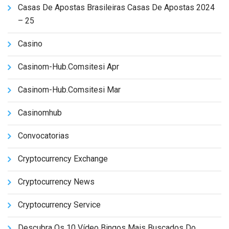
Casas De Apostas Brasileiras Casas De Apostas 2024
– 25
Casino
Casinom-Hub.comsitesi Apr
Casinom-Hub.comsitesi Mar
Casinomhub
Convocatorias
Cryptocurrency Exchange
Cryptocurrency News
Cryptocurrency Service
Descubra Os 10 Vídeo Bingos Mais Buscados Do