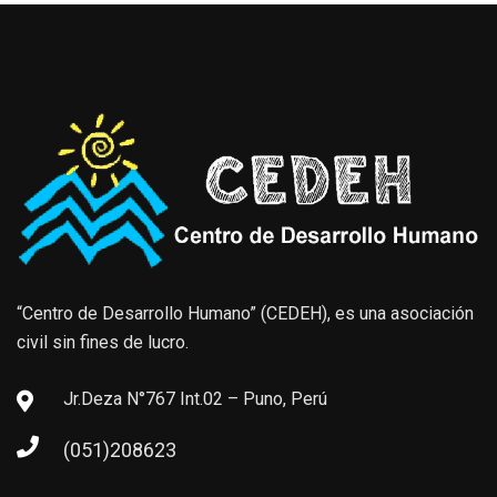
“Centro de Desarrollo Humano” (CEDEH), es una asociación
civil sin fines de lucro.
Jr.Deza N°767 Int.02 – Puno, Perú
(051)208623