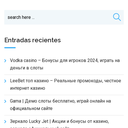
Entradas recientes
Vodka casino – Бонусы для игроков 2024, играть на
деньги в слоты
LeeBet топ казино – Реальные промокоды, честное
интернет казино
Gama | Демо слоты бесплатно, играй онлайн на
официальном сайте
Зеркало Lucky Jet | Акции и бонусы от казино,