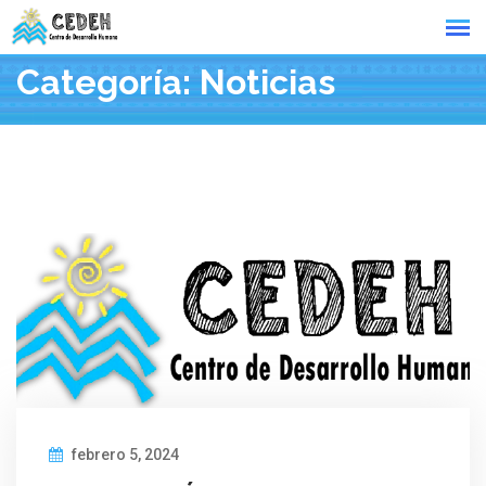
Skip
to
content
Categoría:
Noticias
febrero 5, 2024