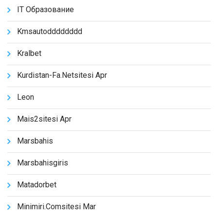
IT Образование
Kmsautodddddddd
Kralbet
Kurdistan-Fa.netsitesi Apr
Leon
Mais2sitesi Apr
Marsbahis
Marsbahisgiris
Matadorbet
Minimiri.comsitesi Mar