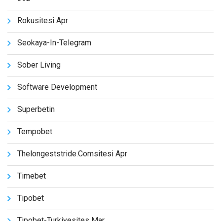
Rokusitesi Apr
Seokaya-In-Telegram
Sober Living
Software Development
Superbetin
Tempobet
Thelongeststride.comsitesi Apr
Timebet
Tipobet
Tipobet-Turkiyesites Mar