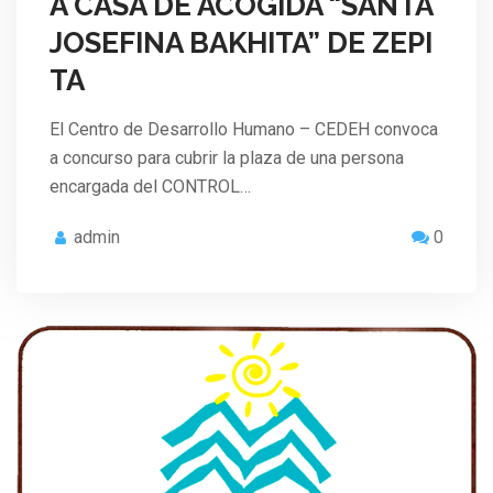
A CASA DE ACOGIDA “SANTA
JOSEFINA BAKHITA” DE ZEPI
TA
El Centro de Desarrollo Humano – CEDEH convoca
a concurso para cubrir la plaza de una persona
encargada del CONTROL…
admin
0