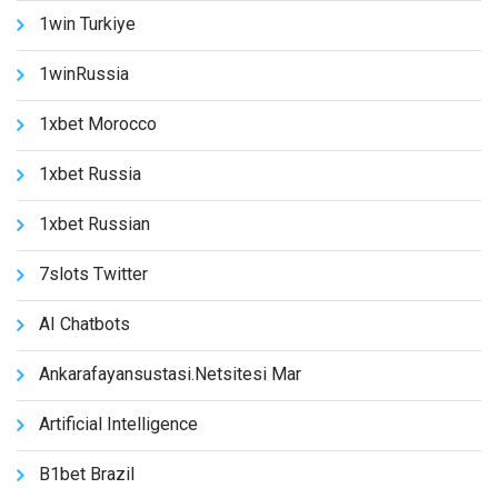
1win Turkiye
1winRussia
1xbet Morocco
1xbet Russia
1xbet Russian
7slots Twitter
AI Chatbots
Ankarafayansustasi.netsitesi Mar
Artificial Intelligence
B1bet Brazil