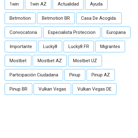
1win
1win AZ
Actualidad
Ayuda
Betmotion
Betmotion BR
Casa De Acogida.
Convocatoria
Especialista Proteccion
Europana
Importante
Lucky8
Lucky8 FR
Migrantes
Mostbet
Mostbet AZ
Mostbet UZ
Participación Ciudadana
Pinup
Pinup AZ
Pinup BR
Vulkan Vegas
Vulkan Vegas DE