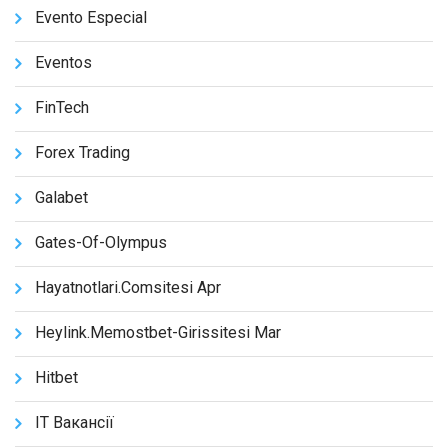
Evento Especial
Eventos
FinTech
Forex Trading
Galabet
Gates-Of-Olympus
Hayatnotlari.comsitesi Apr
Heylink.memostbet-Girissitesi Mar
Hitbet
IT Вакансії