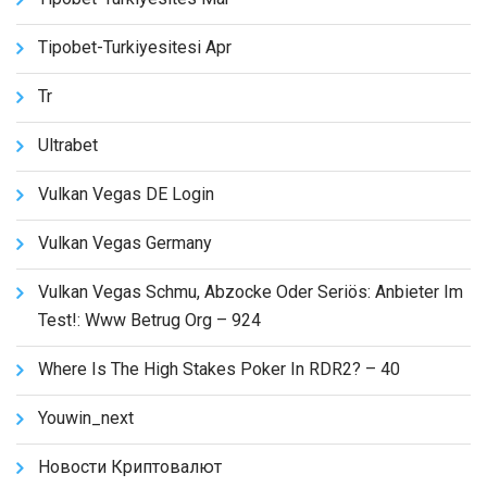
Tipobet-Turkiyesitesi Apr
Tr
Ultrabet
Vulkan Vegas DE Login
Vulkan Vegas Germany
Vulkan Vegas Schmu, Abzocke Oder Seriös: Anbieter Im
Test!: Www Betrug Org – 924
Where Is The High Stakes Poker In RDR2? – 40
Youwin_next
Новости Криптовалют