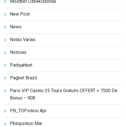
Mostbet Ozbekistonda
New Post
News
Notas Varias
Noticias
Padişahbet
Pagbet Brazil
Paris VIP Casino 25 Tours Gratuits OFFERT + 7500 De
Bonus – 908
PB_TOPsitesi Apr
Pbtopsitesi Mar