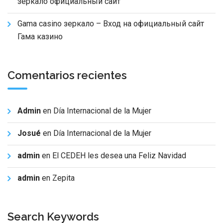
зеркало официальный сайт
Gama casino зеркало – Вход на официальный сайт
Гама казино
Comentarios recientes
Admin
en
Día Internacional de la Mujer
Josué
en
Día Internacional de la Mujer
admin
en
El CEDEH les desea una Feliz Navidad
admin
en
Zepita
Search Keywords