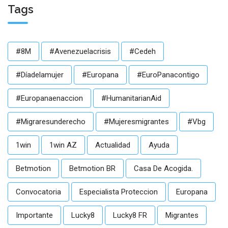
Tags
#8M
#avenezuelacrisis
#Cedeh
#díadelamujer
#europana
#euroPanacontigo
#Europanaenaccion
#HumanitarianAid
#migraresunderecho
#mujeresmigrantes
#vbg
1win
1win AZ
Actualidad
Ayuda
Betmotion
Betmotion BR
Casa De Acogida.
Convocatoria
Especialista Proteccion
Europana
Importante
Lucky8
Lucky8 FR
Migrantes