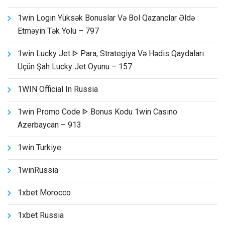
1win Login Yüksək Bonuslar Və Bol Qazanclar Əldə
Etməyin Tək Yolu – 797
1win Lucky Jet ᐈ Para, Strategiya Və Hədis Qaydaları
Üçün Şah Lucky Jet Oyunu – 157
1WIN Official In Russia
1win Promo Code ᐈ Bonus Kodu 1win Casino
Azerbaycan – 913
1win Turkiye
1winRussia
1xbet Morocco
1xbet Russia