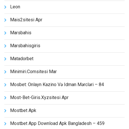
Leon
Mais2sitesi Apr
Marsbahis
Marsbahisgiris
Matadorbet
Minimiri.comsitesi Mar
Mosbet: Onlayn Kazino Və Idman Mərcləri – 84
Most-Bet-Giris.xyzsitesi Apr
Mostbet Apk
Mostbet App Download Apk Bangladesh – 459