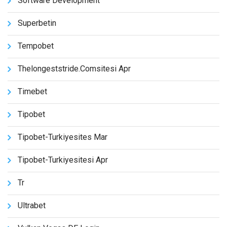
Software Development
Superbetin
Tempobet
Thelongeststride.comsitesi Apr
Timebet
Tipobet
Tipobet-Turkiyesites Mar
Tipobet-Turkiyesitesi Apr
Tr
Ultrabet