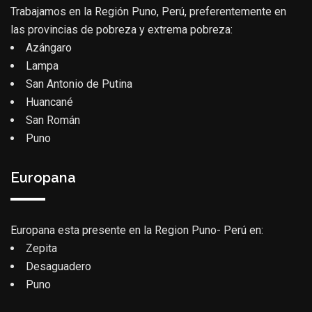
Trabajamos en la Región Puno, Perú, preferentemente en
las provincias de pobreza y extrema pobreza:
Azángaro
Lampa
San Antonio de Putina
Huancané
San Román
Puno
Europana
Europana esta presente en la Region Puno- Perú en:
Zepita
Desaguadero
Puno