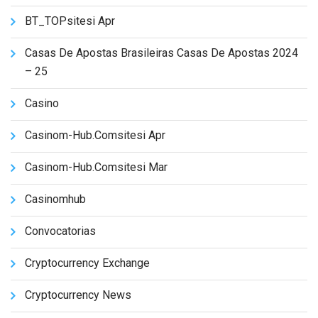
BT_TOPsitesi Apr
Casas De Apostas Brasileiras Casas De Apostas 2024
– 25
Casino
Casinom-Hub.comsitesi Apr
Casinom-Hub.comsitesi Mar
Casinomhub
Convocatorias
Cryptocurrency Exchange
Cryptocurrency News