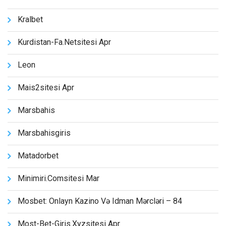
Kralbet
Kurdistan-Fa.netsitesi Apr
Leon
Mais2sitesi Apr
Marsbahis
Marsbahisgiris
Matadorbet
Minimiri.comsitesi Mar
Mosbet: Onlayn Kazino Və Idman Mərcləri – 84
Most-Bet-Giris.xyzsitesi Apr