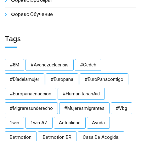
Форекс Брокеры
Форекс Обучение
Tags
#8M
#avenezuelacrisis
#Cedeh
#díadelamujer
#europana
#euroPanacontigo
#Europanaenaccion
#HumanitarianAid
#migraresunderecho
#mujeresmigrantes
#vbg
1win
1win AZ
Actualidad
Ayuda
Betmotion
Betmotion BR
Casa De Acogida.