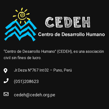
“Centro de Desarrollo Humano” (CEDEH), es una asociación
civil sin fines de lucro.
Jr.Deza N°767 Int.02 – Puno, Perú
(051)208623
cedeh@cedeh.org.pe