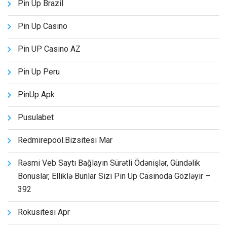
Pin Up Brazil
Pin Up Casino
Pin UP Casino AZ
Pin Up Peru
PinUp Apk
Pusulabet
Redmirepool.bizsitesi Mar
Rəsmi Veb Saytı Bağlayın️ Sürətli Ödənişlər, Gündəlik
Bonuslar, Elliklə Bunlar Sizi Pin Up Casinoda Gözləyir –
392
Rokusitesi Apr