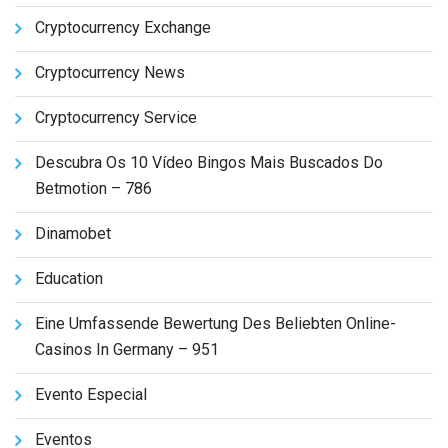
Cryptocurrency Exchange
Cryptocurrency News
Cryptocurrency Service
Descubra Os 10 Vídeo Bingos Mais Buscados Do
Betmotion – 786
Dinamobet
Education
Eine Umfassende Bewertung Des Beliebten Online-
Casinos In Germany – 951
Evento Especial
Eventos