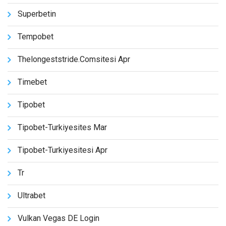
Superbetin
Tempobet
Thelongeststride.comsitesi Apr
Timebet
Tipobet
Tipobet-Turkiyesites Mar
Tipobet-Turkiyesitesi Apr
Tr
Ultrabet
Vulkan Vegas DE Login