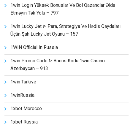
1win Login Yüksək Bonuslar Və Bol Qazanclar Əldə
Etməyin Tək Yolu – 797
1win Lucky Jet ᐈ Para, Strategiya Və Hədis Qaydaları
Üçün Şah Lucky Jet Oyunu – 157
1WIN Official In Russia
1win Promo Code ᐈ Bonus Kodu 1win Casino
Azerbaycan – 913
1win Turkiye
1winRussia
1xbet Morocco
1xbet Russia