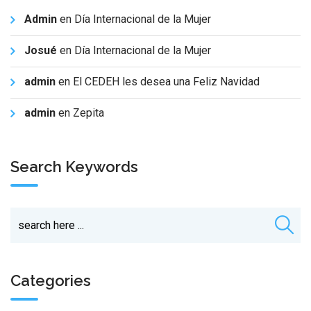
Admin
en
Día Internacional de la Mujer
Josué
en
Día Internacional de la Mujer
admin
en
El CEDEH les desea una Feliz Navidad
admin
en
Zepita
Search Keywords
Categories