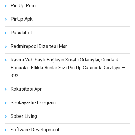
Pin Up Peru
PinUp Apk
Pusulabet
Redmirepool.bizsitesi Mar
Rəsmi Veb Saytı Bağlayın️ Sürətli Ödənişlər, Gündəlik
Bonuslar, Elliklə Bunlar Sizi Pin Up Casinoda Gözləyir –
392
Rokusitesi Apr
Seokaya-In-Telegram
Sober Living
Software Development