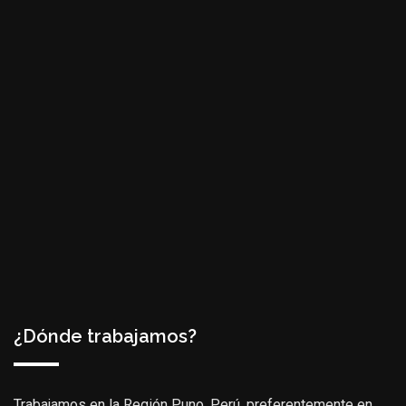
¿Dónde trabajamos?
Trabajamos en la Región Puno, Perú, preferentemente en