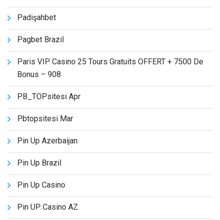
Padişahbet
Pagbet Brazil
Paris VIP Casino 25 Tours Gratuits OFFERT + 7500 De
Bonus – 908
PB_TOPsitesi Apr
Pbtopsitesi Mar
Pin Up Azerbaijan
Pin Up Brazil
Pin Up Casino
Pin UP Casino AZ