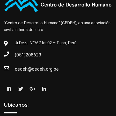
“Centro de Desarrollo Humano” (CEDEH), es una asociación
civil sin fines de lucro.
Jr.Deza N°767 Int.02 – Puno, Perú
(051)208623
cedeh@cedeh.org.pe
Ubícanos: