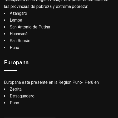
las provincias de pobreza y extrema pobreza:
Azángaro
Lampa
San Antonio de Putina
Huancané
San Román
Puno
Europana
Europana esta presente en la Region Puno- Perú en:
Zepita
Desaguadero
Puno