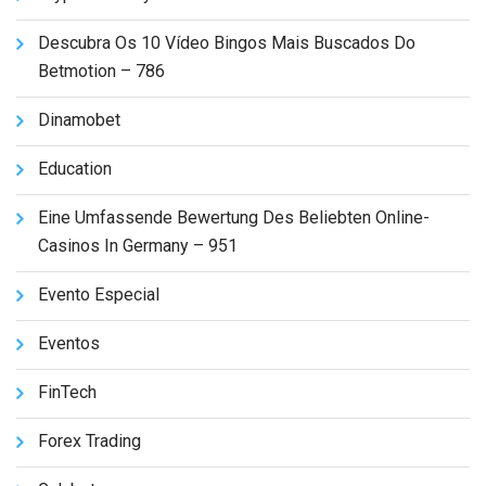
Descubra Os 10 Vídeo Bingos Mais Buscados Do
Betmotion – 786
Dinamobet
Education
Eine Umfassende Bewertung Des Beliebten Online-
Casinos In Germany – 951
Evento Especial
Eventos
FinTech
Forex Trading