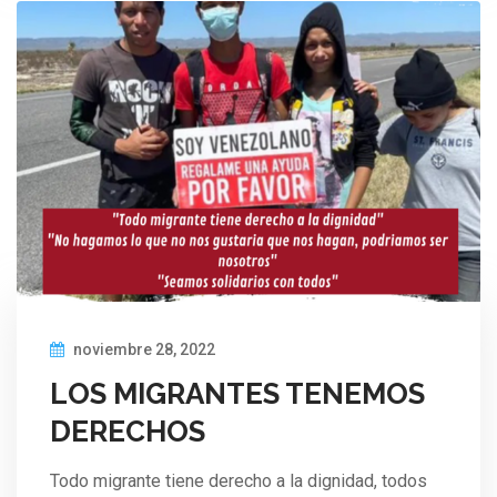
noviembre 28, 2022
LOS MIGRANTES TENEMOS
DERECHOS
Todo migrante tiene derecho a la dignidad, todos