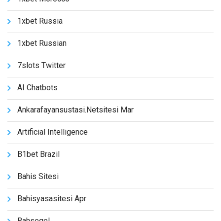
1xbet Russia
1xbet Russian
7slots Twitter
AI Chatbots
Ankarafayansustasi.netsitesi Mar
Artificial Intelligence
B1bet Brazil
Bahis Sitesi
Bahisyasasitesi Apr
Bahsegel