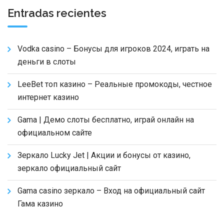
Entradas recientes
Vodka casino – Бонусы для игроков 2024, играть на
деньги в слоты
LeeBet топ казино – Реальные промокоды, честное
интернет казино
Gama | Демо слоты бесплатно, играй онлайн на
официальном сайте
Зеркало Lucky Jet | Акции и бонусы от казино,
зеркало официальный сайт
Gama casino зеркало – Вход на официальный сайт
Гама казино