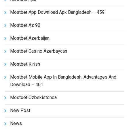
Mostbet App Download Apk Bangladesh – 459
Mostbet Az 90
Mostbet Azerbaijan
Mostbet Casino Azerbaycan
Mostbet Kirish
Mostbet Mobile App In Bangladesh: Advantages And
Download – 401
Mostbet Ozbekistonda
New Post
News