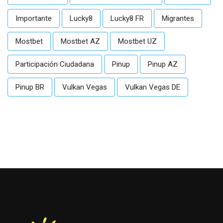
Importante
Lucky8
Lucky8 FR
Migrantes
Mostbet
Mostbet AZ
Mostbet UZ
Participación Ciudadana
Pinup
Pinup AZ
Pinup BR
Vulkan Vegas
Vulkan Vegas DE