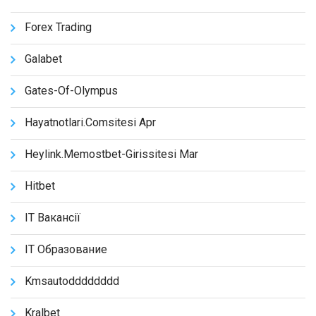
Forex Trading
Galabet
Gates-Of-Olympus
Hayatnotlari.comsitesi Apr
Heylink.memostbet-Girissitesi Mar
Hitbet
IT Вакансії
IT Образование
Kmsautodddddddd
Kralbet