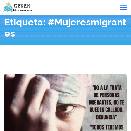
Skip
to
content
Etiqueta:
#mujeresmigrant
Es