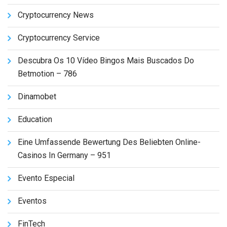
Cryptocurrency News
Cryptocurrency Service
Descubra Os 10 Vídeo Bingos Mais Buscados Do
Betmotion – 786
Dinamobet
Education
Eine Umfassende Bewertung Des Beliebten Online-
Casinos In Germany – 951
Evento Especial
Eventos
FinTech