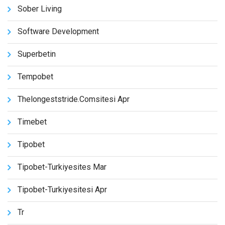
Sober Living
Software Development
Superbetin
Tempobet
Thelongeststride.comsitesi Apr
Timebet
Tipobet
Tipobet-Turkiyesites Mar
Tipobet-Turkiyesitesi Apr
Tr