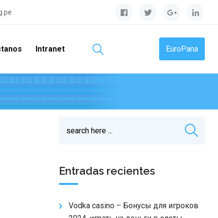
g.pe
ctanos
Intranet
EuroPana
Entradas recientes
Vodka casino – Бонусы для игроков