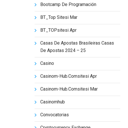
Bootcamp De Programación
BT_Top Sitesi Mar
BT_TOPsitesi Apr
Casas De Apostas Brasileiras Casas
De Apostas 2024 – 25
Casino
Casinom-Hub.comsitesi Apr
Casinom-Hub.comsitesi Mar
Casinomhub
Convocatorias
Cryptocurrency Exchange