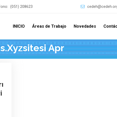
éfono:
(051) 208623
cedeh@cedeh.or
INICIO
Áreas de Trabajo
Novedades
Contá
s.xyzsitesi Apr
rı
i