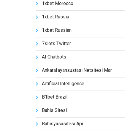
1xbet Morocco
1xbet Russia
1xbet Russian
7slots Twitter
AI Chatbots
Ankarafayansustasi.netsitesi Mar
Artificial Intelligence
B1bet Brazil
Bahis Sitesi
Bahisyasasitesi Apr