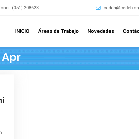
éfono:
(051) 208623
cedeh@cedeh.or
INICIO
Áreas de Trabajo
Novedades
Contá
 Apr
hi
n