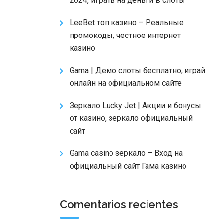
2024, играть на деньги в слоты
LeeBet топ казино – Реальные
промокоды, честное интернет
казино
Gama | Демо слоты бесплатно, играй
онлайн на официальном сайте
Зеркало Lucky Jet | Акции и бонусы
от казино, зеркало официальный
сайт
Gama casino зеркало – Вход на
официальный сайт Гама казино
Comentarios recientes