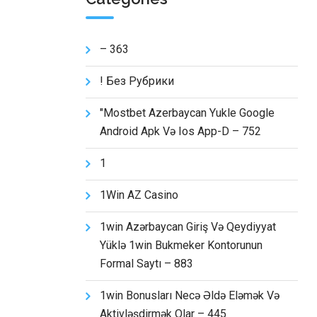
– 363
! Без Рубрики
"mostbet Azerbaycan Yukle Google
Android Apk Və Ios App-D – 752
1
1Win AZ Casino
1win Azərbaycan Giriş Və Qeydiyyat
Yüklə 1win Bukmeker Kontorunun
Formal Saytı – 883
1win Bonusları Necə Əldə Eləmək Və
Aktivləşdirmək Olar – 445