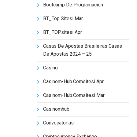
Bootcamp De Programación
BT_Top Sitesi Mar
BT_TOPsitesi Apr
Casas De Apostas Brasileiras Casas
De Apostas 2024 – 25
Casino
Casinom-Hub.comsitesi Apr
Casinom-Hub.comsitesi Mar
Casinomhub
Convocatorias
Cryptocurrency Exchange