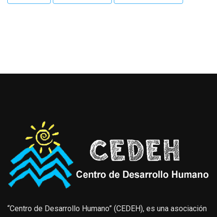
“Centro de Desarrollo Humano” (CEDEH), es una asociación