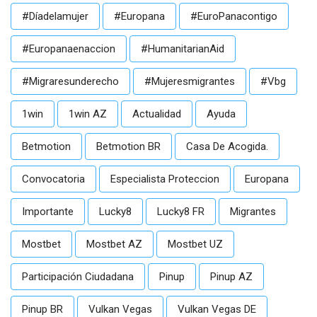
#díadelamujer
#europana
#euroPanacontigo
#Europanaenaccion
#HumanitarianAid
#migraresunderecho
#mujeresmigrantes
#vbg
1win
1win AZ
Actualidad
Ayuda
Betmotion
Betmotion BR
Casa De Acogida.
Convocatoria
Especialista Proteccion
Europana
Importante
Lucky8
Lucky8 FR
Migrantes
Mostbet
Mostbet AZ
Mostbet UZ
Participación Ciudadana
Pinup
Pinup AZ
Pinup BR
Vulkan Vegas
Vulkan Vegas DE