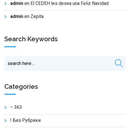
admin
en
El CEDEH les desea una Feliz Navidad
admin
en
Zepita
Search Keywords
Categories
– 363
! Без Рубрики