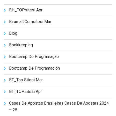
BH_TOPsitesi Apr
Biramalt.comsitesi Mar
Blog
Bookkeeping
Bootcamp De Programação
Bootcamp De Programación
BT_Top Sitesi Mar
BT_TOPsitesi Apr
Casas De Apostas Brasileiras Casas De Apostas 2024
– 25