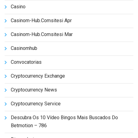
Casino
Casinom-Hub.comsitesi Apr
Casinom-Hub.comsitesi Mar
Casinomhub
Convocatorias
Cryptocurrency Exchange
Cryptocurrency News
Cryptocurrency Service
Descubra Os 10 Vídeo Bingos Mais Buscados Do
Betmotion – 786