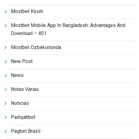
Mostbet Kirish
Mostbet Mobile App In Bangladesh: Advantages And
Download – 401
Mostbet Ozbekistonda
New Post
News
Notas Varias
Noticias
Padişahbet
Pagbet Brazil