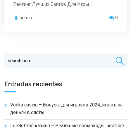
Рейтинг Лучших Сайтов Для Игры…
admin
0
Entradas recientes
Vodka casino – Бонусы для игроков 2024, играть на
деньги в слоты
LeeBet топ казино – Реальные промокоды, честное