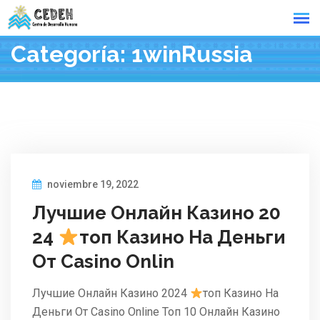
Skip
to
content
Categoría:
1winRussia
noviembre 19, 2022
Лучшие Онлайн Казино 20
24
топ Казино На Деньги
От Casino Onlin
Лучшие Онлайн Казино 2024
топ Казино На
Деньги От Casino Online Топ 10 Онлайн Казино