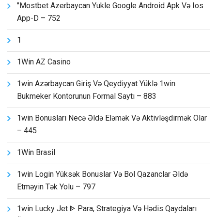
"mostbet Azerbaycan Yukle Google Android Apk Və Ios
App-D – 752
1
1Win AZ Casino
1win Azərbaycan Giriş Və Qeydiyyat Yüklə 1win
Bukmeker Kontorunun Formal Saytı – 883
1win Bonusları Necə Əldə Eləmək Və Aktivləşdirmək Olar
– 445
1Win Brasil
1win Login Yüksək Bonuslar Və Bol Qazanclar Əldə
Etməyin Tək Yolu – 797
1win Lucky Jet ᐈ Para, Strategiya Və Hədis Qaydaları