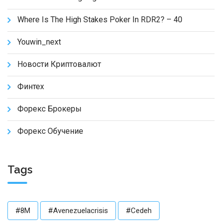
Where Is The High Stakes Poker In RDR2? – 40
Youwin_next
Новости Криптовалют
Финтех
Форекс Брокеры
Форекс Обучение
Tags
#8M
#avenezuelacrisis
#Cedeh