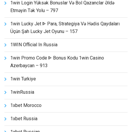
1win Login Yüksək Bonuslar Və Bol Qazanclar Əldə
Etməyin Tək Yolu – 797
1win Lucky Jet ᐈ Para, Strategiya Və Hədis Qaydaları
Üçün Şah Lucky Jet Oyunu – 157
1WIN Official In Russia
1win Promo Code ᐈ Bonus Kodu 1win Casino
Azerbaycan – 913
1win Turkiye
1winRussia
1xbet Morocco
1xbet Russia
1xbet Russian