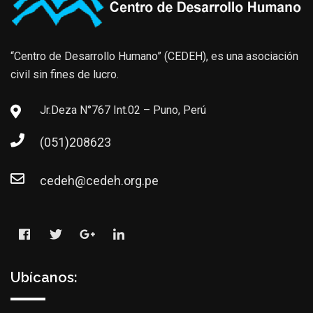
“Centro de Desarrollo Humano” (CEDEH), es una asociación
civil sin fines de lucro.
Jr.Deza N°767 Int.02 – Puno, Perú
(051)208623
cedeh@cedeh.org.pe
Ubícanos: