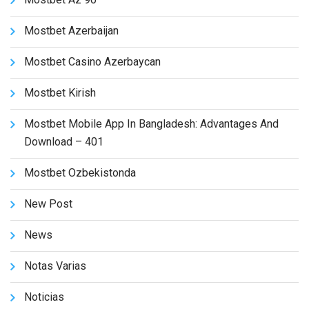
Mostbet Azerbaijan
Mostbet Casino Azerbaycan
Mostbet Kirish
Mostbet Mobile App In Bangladesh: Advantages And
Download – 401
Mostbet Ozbekistonda
New Post
News
Notas Varias
Noticias