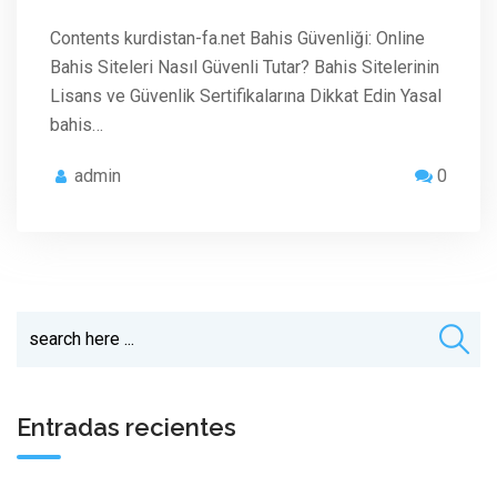
Contents kurdistan-fa.net Bahis Güvenliği: Online
Bahis Siteleri Nasıl Güvenli Tutar? Bahis Sitelerinin
Lisans ve Güvenlik Sertifikalarına Dikkat Edin Yasal
bahis…
admin
0
Entradas recientes