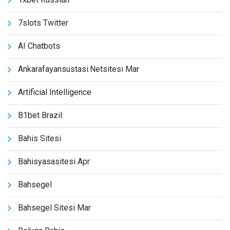
7slots Twitter
AI Chatbots
Ankarafayansustasi.netsitesi Mar
Artificial Intelligence
B1bet Brazil
Bahis Sitesi
Bahisyasasitesi Apr
Bahsegel
Bahsegel Sitesi Mar