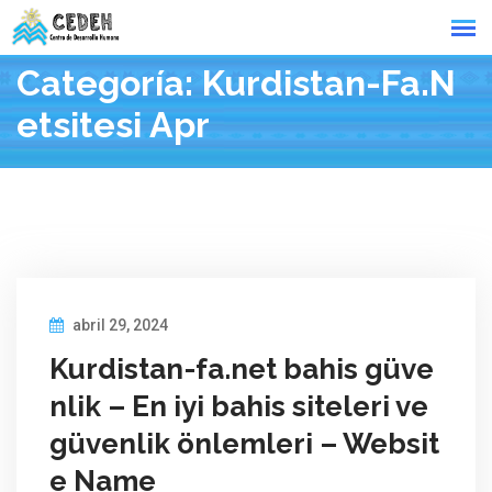
Skip
to
content
Categoría:
Kurdistan-Fa.n
Etsitesi Apr
abril 29, 2024
Kurdistan-fa.net bahis güve
nlik – En iyi bahis siteleri ve
güvenlik önlemleri – Websit
e Name