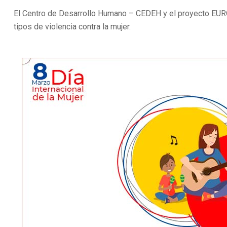
El Centro de Desarrollo Humano – CEDEH y el proyecto EURO
tipos de violencia contra la mujer.