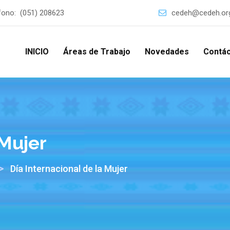
éfono:
(051) 208623
cedeh@cedeh.or
INICIO
Áreas de Trabajo
Novedades
Contá
 Mujer
>
Día Internacional de la Mujer