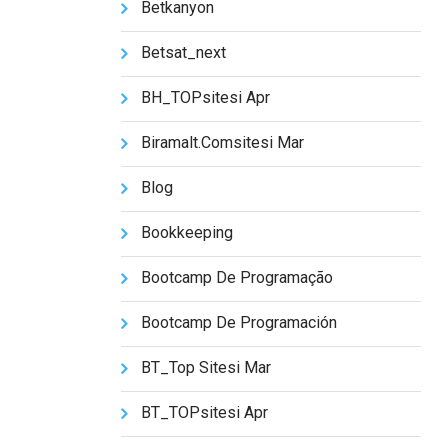
Betkanyon
Betsat_next
BH_TOPsitesi Apr
Biramalt.comsitesi Mar
Blog
Bookkeeping
Bootcamp De Programação
Bootcamp De Programación
BT_Top Sitesi Mar
BT_TOPsitesi Apr