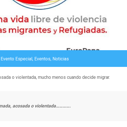
Evento Especial
,
Eventos
,
Noticias
sada o violentada, mucho menos cuando decide migrar.
imada, acosada o violentada………….