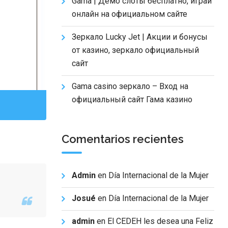
Gama | Демо слоты бесплатно, играй
онлайн на официальном сайте
Зеркало Lucky Jet | Акции и бонусы
от казино, зеркало официальный
сайт
Gama casino зеркало – Вход на
официальный сайт Гама казино
Comentarios recientes
Admin
en
Día Internacional de la Mujer
Josué
en
Día Internacional de la Mujer
admin
en
El CEDEH les desea una Feliz