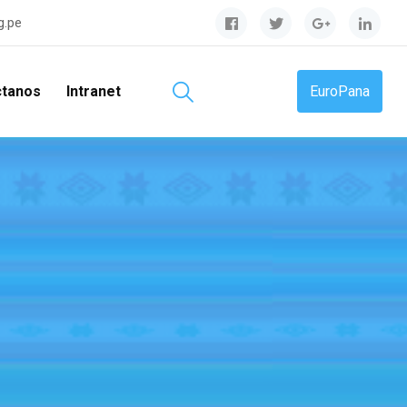
g.pe
ctanos
Intranet
EuroPana