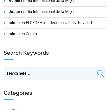
Admin
en
Día Internacional de la Mujer
Josué
en
Día Internacional de la Mujer
admin
en
El CEDEH les desea una Feliz Navidad
admin
en
Zepita
Search Keywords
Categories