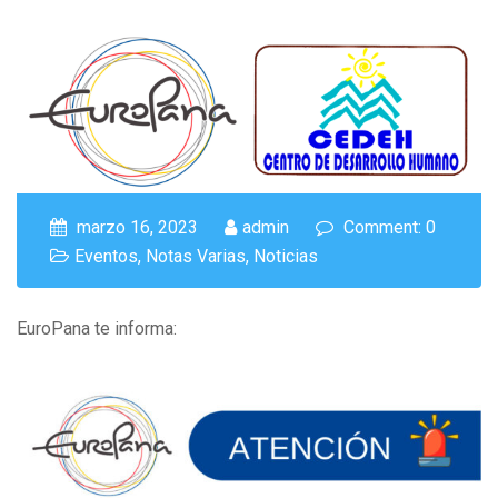
marzo 16, 2023
admin
Comment: 0
Eventos
,
Notas Varias
,
Noticias
EuroPana te informa: