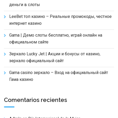
деньги в слоты
LeeBet топ казино – Реальные промокоды, честное
интернет казино
Gama | Демо слоты бесплатно, играй онлайн на
официальном сайте
Зеркало Lucky Jet | Акции и бонусы от казино,
зеркало официальный сайт
Gama casino зеркало – Вход на официальный сайт
Гама казино
Comentarios recientes