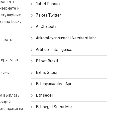
 вашего
1xbet Russian
нтернете и
регулярных
7slots Twitter
азино Lucky
AI Chatbots
Ankarafayansustasi.netsitesi Mar
зовать
Artificial Intelligence
ируем, что
B1bet Brazil
Bahis Sitesi
ались
Bahisyasasitesi Apr
ма выплаты
Bahsegel
шающий
Bahsegel Sitesi Mar
ете права на