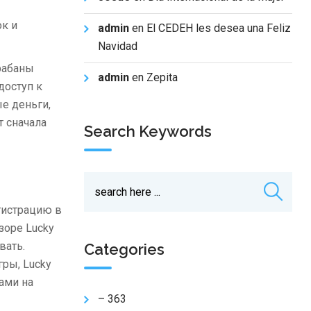
ок и
admin
en
El CEDEH les desea una Feliz
Navidad
рабаны
admin
en
Zepita
доступ к
е деньги,
т сначала
Search Keywords
гистрацию в
зоре Lucky
вать.
Categories
ры, Lucky
ами на
– 363