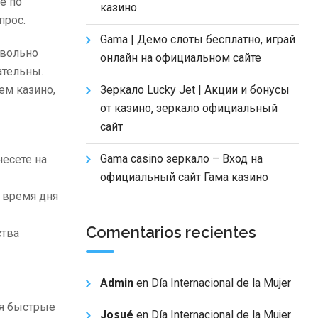
е по
казино
прос.
Gama | Демо слоты бесплатно, играй
овольно
онлайн на официальном сайте
ательны.
ем казино,
Зеркало Lucky Jet | Акции и бонусы
от казино, зеркало официальный
сайт
Gama casino зеркало – Вход на
несете на
официальный сайт Гама казино
е время дня
Comentarios recientes
ства
Admin
en
Día Internacional de la Mujer
ая быстрые
Josué
en
Día Internacional de la Mujer