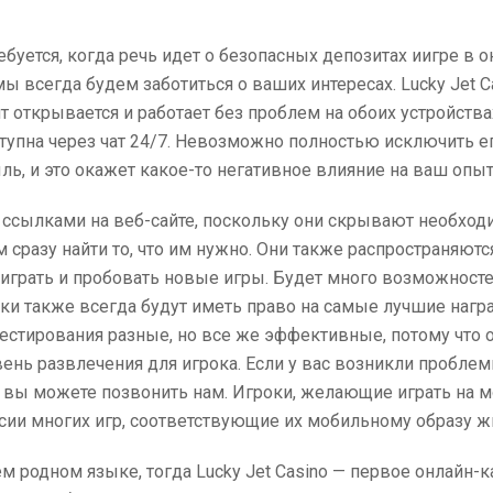
уется, когда речь идет о безопасных депозитах иигре в о
ы всегда будем заботиться о ваших интересах. Lucky Jet C
 открывается и работает без проблем на обоих устройствах
тупна через чат 24/7. Невозможно полностью исключить ег
ль, и это окажет какое-то негативное влияние на ваш опыт
 ссылками на веб-сайте, поскольку они скрывают необход
 сразу найти то, что им нужно. Они также распространяютс
играть и пробовать новые игры. Будет много возможносте
ки также всегда будут иметь право на самые лучшие нагр
тестирования разные, но все же эффективные, потому что
ень развлечения для игрока. Если у вас возникли проблем
 вы можете позвонить нам. Игроки, желающие играть на 
сии многих игр, соответствующие их мобильному образу ж
м родном языке, тогда Lucky Jet Casino — первое онлайн-к