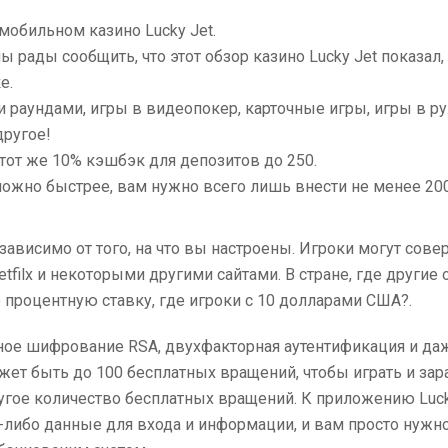
 мобильном казино Lucky Jet.
 рады сообщить, что этот обзор казино Lucky Jet показал, 
е.
 раундами, игры в видеопокер, карточные игры, игры в ру
другое!
 тот же 10% кэшбэк для депозитов до 250.
жно быстрее, вам нужно всего лишь внести не менее 200
езависимо от того, на что вы настроены. Игроки могут сов
tfilx и некоторыми другими сайтами. В стране, где другие 
процентную ставку, где игроки с 10 долларами США?.
тное шифрование RSA, двухфакторная аутентификация и да
жет быть до 100 бесплатных вращений, чтобы играть и зар
ругое количество бесплатных вращений. К приложению Luck
е-либо данные для входа и информации, и вам просто нужно