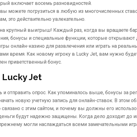
орый включает восемь разновидностей.
, вы можете погрузиться в любую из многочисленных став
ам, это действительно увлекательно.
ся на крупный выигрыш! Каждый раз, когда вы вращаете ба
ения, бонусы и специальные функции, которые открывают 
гры онлайн-казино для развлечения или играть на реальны
ами время. Как новому игроку в Lucky Jet, вам нужно буде
лен приветственный бонус.
Lucky Jet
ь и отправить опрос. Как упоминалось выше, бонусы за ре
ачать новую учетную запись для онлайн-ставок. В этом об
о связано с этим сайтом, и почему вы должны его использо
ньги будут надежно защищены. Когда дело доходит до иг
по-прежнему могли наслаждаться всеми замечательными игр