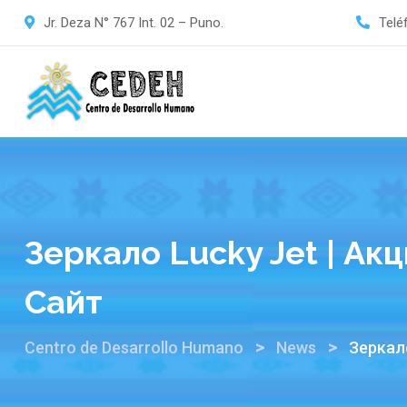
Skip
Jr. Deza N° 767 Int. 02 – Puno.
Tel
to
content
Зеркало Lucky Jet | А
Сайт
>
>
Centro de Desarrollo Humano
News
Зеркал