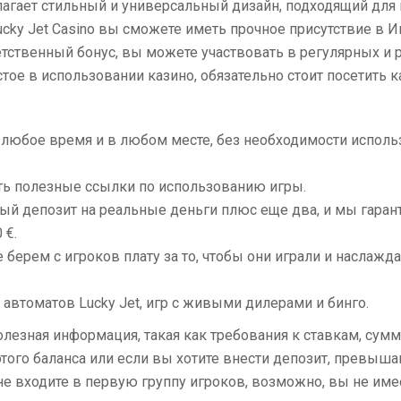
лагает стильный и универсальный дизайн, подходящий для
Lucky Jet Casino вы сможете иметь прочное присутствие в И
тственный бонус, вы можете участвовать в регулярных и 
ое в использовании казино, обязательно стоит посетить к
 в любое время и в любом месте, без необходимости исполь
есть полезные ссылки по использованию игры.
ый депозит на реальные деньги плюс еще два, и мы гарант
 €.
 берем с игроков плату за то, чтобы они играли и наслажд
 автоматов Lucky Jet, игр с живыми дилерами и бинго.
олезная информация, такая как требования к ставкам, сум
этого баланса или если вы хотите внести депозит, превы
не входите в первую группу игроков, возможно, вы не име