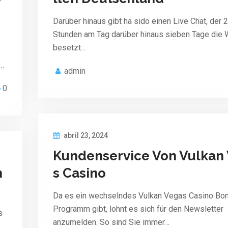
Darüber hinaus gibt ha sido einen Live Chat, der 
Stunden am Tag darüber hinaus sieben Tage die
besetzt…
,…
admin
0
abril 23, 2024
Kundenservice Von Vulkan
n
s Casino
Da es ein wechselndes Vulkan Vegas Casino Bo
Programm gibt, lohnt es sich für den Newsletter
s
anzumelden. So sind Sie immer…