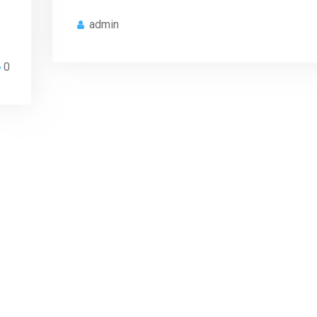
admin
0