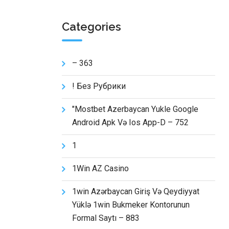
Categories
– 363
! Без Рубрики
"mostbet Azerbaycan Yukle Google
Android Apk Və Ios App-D – 752
1
1Win AZ Casino
1win Azərbaycan Giriş Və Qeydiyyat
Yüklə 1win Bukmeker Kontorunun
Formal Saytı – 883