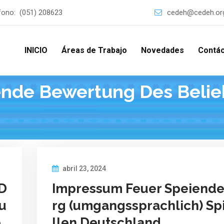
éfono:
(051) 208623
cedeh@cedeh.or
INICIO
Áreas de Trabajo
Novedades
Contá
nde Bewertung Des Belieb
abril 23, 2024
D
Impressum Feuer Speiende
u
rg (umgangssprachlich) Sp
o
llen Deutschland