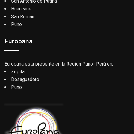
San Antonio de Putina
Huancané
San Román
Puno
Europana
Europana esta presente en la Region Puno- Perú en:
Zepita
Desaguadero
Puno