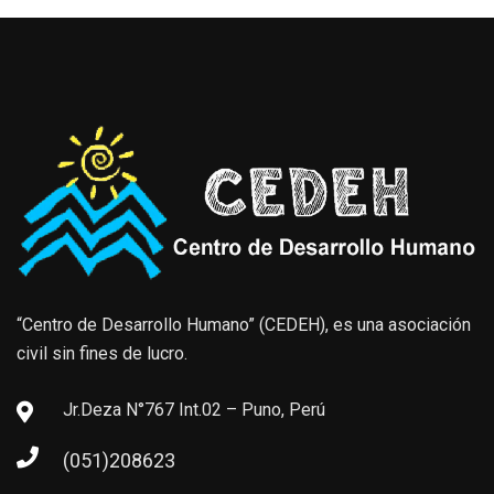
“Centro de Desarrollo Humano” (CEDEH), es una asociación
civil sin fines de lucro.
Jr.Deza N°767 Int.02 – Puno, Perú
(051)208623