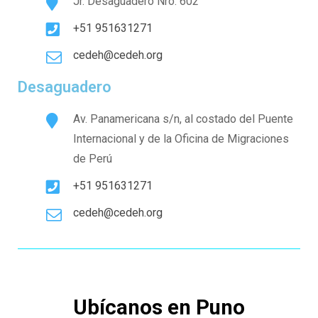
Jr. Desaguadero Nro. 602
+51 951631271
cedeh@cedeh.org
Desaguadero
Av. Panamericana s/n, al costado del Puente
Internacional y de la Oficina de Migraciones
de Perú
+51 951631271
cedeh@cedeh.org
Ubícanos en Puno