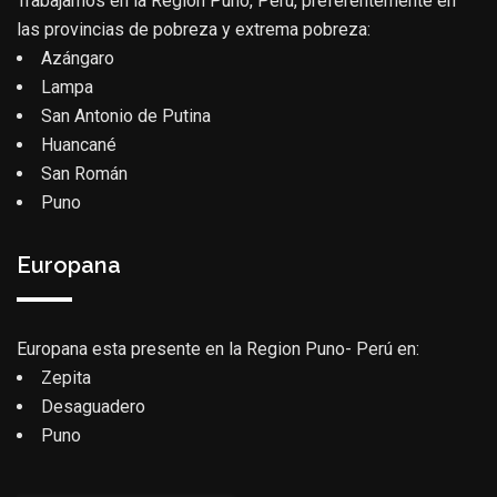
Trabajamos en la Región Puno, Perú, preferentemente en
las provincias de pobreza y extrema pobreza:
Azángaro
Lampa
San Antonio de Putina
Huancané
San Román
Puno
Europana
Europana esta presente en la Region Puno- Perú en:
Zepita
Desaguadero
Puno