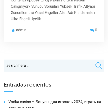
Contents tipobet-turkiye Bahis Sitesi Neden
Çalışmıyor? Sunucu Sorunları Yüksek Trafik Altyapı
Güncellemesi Yasal Engeller Alan Adı Kısıtlamaları
Ülke Engeli Üyelik…
admin
0
Entradas recientes
Vodka casino – Бонусы для игроков 2024, играть на