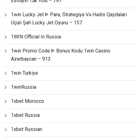
Etməyin Tək Yolu – 797
1win Lucky Jet ᐈ Para, Strategiya Və Hədis Qaydaları
Üçün Şah Lucky Jet Oyunu – 157
1WIN Official In Russia
1win Promo Code ᐈ Bonus Kodu 1win Casino
Azerbaycan – 913
1win Turkiye
1winRussia
1xbet Morocco
1xbet Russia
1xbet Russian