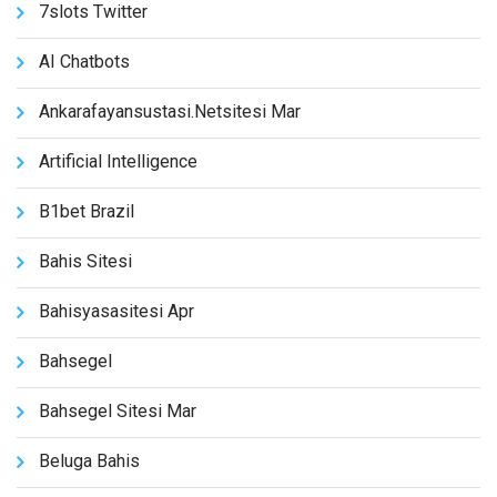
7slots Twitter
AI Chatbots
Ankarafayansustasi.netsitesi Mar
Artificial Intelligence
B1bet Brazil
Bahis Sitesi
Bahisyasasitesi Apr
Bahsegel
Bahsegel Sitesi Mar
Beluga Bahis