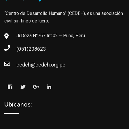
“Centro de Desarrollo Humano” (CEDEH), es una asociación
civil sin fines de lucro.
Jr.Deza N°767 Int.02 – Puno, Perú
(051)208623
cedeh@cedeh.org.pe
Ubícanos: