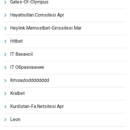
Gates-Of-Olympus
Hayatnotlari.comsitesi Apr
Heylink.memostbet-Girissitesi Mar
Hitbet
IT Вакансії
IT Образование
Kmsautodddddddd
Kralbet
Kurdistan-Fa.netsitesi Apr
Leon