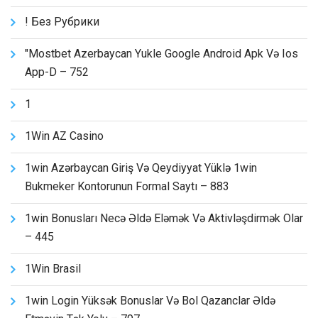
! Без Рубрики
"mostbet Azerbaycan Yukle Google Android Apk Və Ios
App-D – 752
1
1Win AZ Casino
1win Azərbaycan Giriş Və Qeydiyyat Yüklə 1win
Bukmeker Kontorunun Formal Saytı – 883
1win Bonusları Necə Əldə Eləmək Və Aktivləşdirmək Olar
– 445
1Win Brasil
1win Login Yüksək Bonuslar Və Bol Qazanclar Əldə