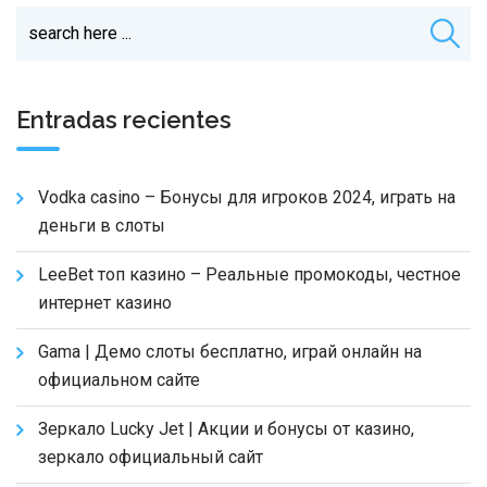
Entradas recientes
Vodka casino – Бонусы для игроков 2024, играть на
деньги в слоты
LeeBet топ казино – Реальные промокоды, честное
интернет казино
Gama | Демо слоты бесплатно, играй онлайн на
официальном сайте
Зеркало Lucky Jet | Акции и бонусы от казино,
зеркало официальный сайт