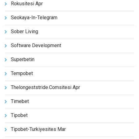
Rokusitesi Apr
Seokaya-In-Telegram
Sober Living
Software Development
Superbetin
Tempobet
Thelongeststride.comsitesi Apr
Timebet
Tipobet
Tipobet-Turkiyesites Mar