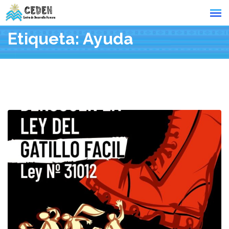
Skip
to
content
Etiqueta:
Ayuda