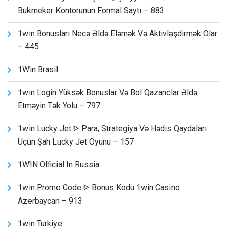
Bukmeker Kontorunun Formal Saytı – 883
1win Bonusları Necə Əldə Eləmək Və Aktivləşdirmək Olar
– 445
1Win Brasil
1win Login Yüksək Bonuslar Və Bol Qazanclar Əldə
Etməyin Tək Yolu – 797
1win Lucky Jet ᐈ Para, Strategiya Və Hədis Qaydaları
Üçün Şah Lucky Jet Oyunu – 157
1WIN Official In Russia
1win Promo Code ᐈ Bonus Kodu 1win Casino
Azerbaycan – 913
1win Turkiye