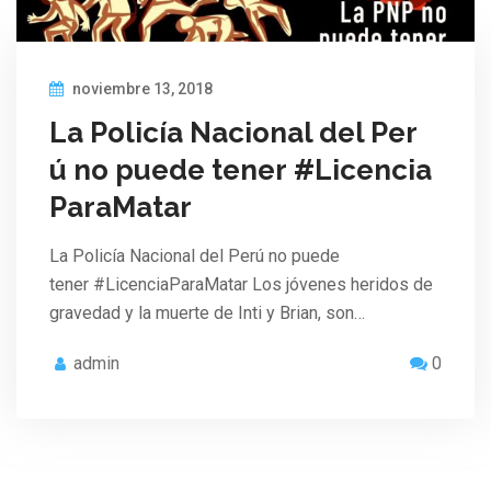
noviembre 13, 2018
La Policía Nacional del Per
ú no puede tener #Licencia
ParaMatar
La Policía Nacional del Perú no puede
tener #LicenciaParaMatar Los jóvenes heridos de
gravedad y la muerte de Inti y Brian, son…
admin
0