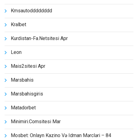
Kmsautodddddddd
Kralbet
Kurdistan-Fa.netsitesi Apr
Leon
Mais2sitesi Apr
Marsbahis
Marsbahisgiris
Matadorbet
Minimiri.comsitesi Mar
Mosbet: Onlayn Kazino Və Idman Mərcləri – 84