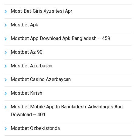
Most-Bet-Giris.xyzsitesi Apr
Mostbet Apk
Mostbet App Download Apk Bangladesh – 459
Mostbet Az 90
Mostbet Azerbaijan
Mostbet Casino Azerbaycan
Mostbet Kirish
Mostbet Mobile App In Bangladesh: Advantages And
Download – 401
Mostbet Ozbekistonda