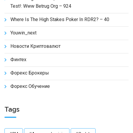
Test!: Www Betrug Org – 924
Where Is The High Stakes Poker In RDR2? – 40
Youwin_next
Новости Криптовалют
Финтех
Форекс Брокеры
Форекс Обучение
Tags