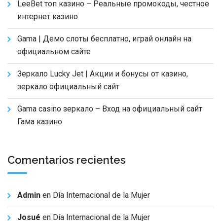
LeeBet топ казино – Реальные промокоды, честное
интернет казино
Gama | Демо слоты бесплатно, играй онлайн на
официальном сайте
Зеркало Lucky Jet | Акции и бонусы от казино,
зеркало официальный сайт
Gama casino зеркало – Вход на официальный сайт
Гама казино
Comentarios recientes
Admin
en
Día Internacional de la Mujer
Josué
en
Día Internacional de la Mujer