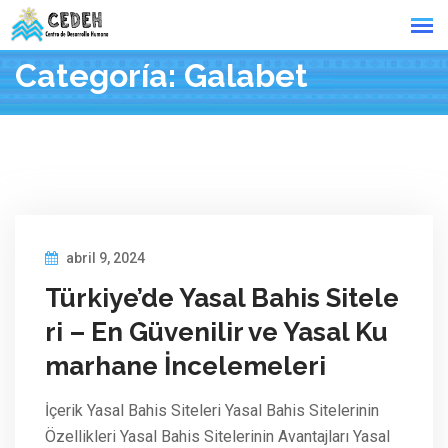
Skip
to
content
Categoría:
Galabet
abril 9, 2024
Türkiye’de Yasal Bahis Sitele
ri – En Güvenilir ve Yasal Ku
marhane İncelemeleri
İçerik Yasal Bahis Siteleri Yasal Bahis Sitelerinin
Özellikleri Yasal Bahis Sitelerinin Avantajları Yasal