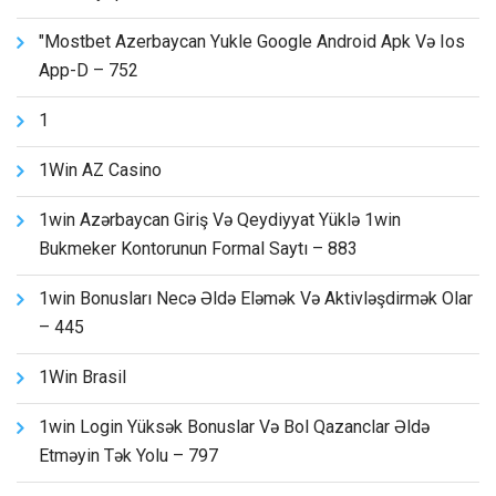
"mostbet Azerbaycan Yukle Google Android Apk Və Ios
App-D – 752
1
1Win AZ Casino
1win Azərbaycan Giriş Və Qeydiyyat Yüklə 1win
Bukmeker Kontorunun Formal Saytı – 883
1win Bonusları Necə Əldə Eləmək Və Aktivləşdirmək Olar
– 445
1Win Brasil
1win Login Yüksək Bonuslar Və Bol Qazanclar Əldə
Etməyin Tək Yolu – 797