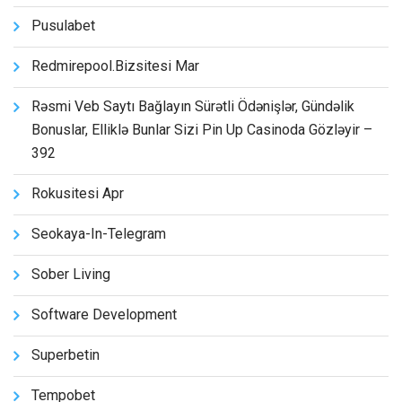
Pusulabet
Redmirepool.bizsitesi Mar
Rəsmi Veb Saytı Bağlayın️ Sürətli Ödənişlər, Gündəlik
Bonuslar, Elliklə Bunlar Sizi Pin Up Casinoda Gözləyir –
392
Rokusitesi Apr
Seokaya-In-Telegram
Sober Living
Software Development
Superbetin
Tempobet