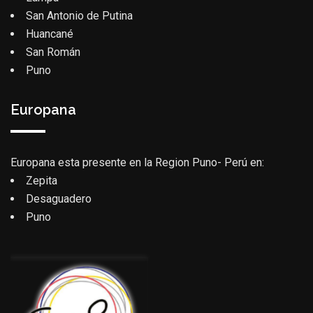
San Antonio de Putina
Huancané
San Román
Puno
Europana
Europana esta presente en la Region Puno- Perú en:
Zepita
Desaguadero
Puno