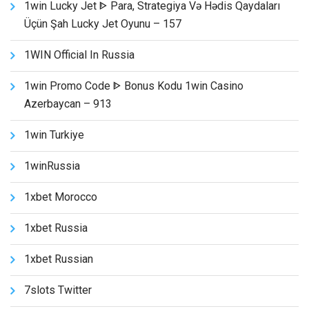
1win Lucky Jet ᐈ Para, Strategiya Və Hədis Qaydaları
Üçün Şah Lucky Jet Oyunu – 157
1WIN Official In Russia
1win Promo Code ᐈ Bonus Kodu 1win Casino
Azerbaycan – 913
1win Turkiye
1winRussia
1xbet Morocco
1xbet Russia
1xbet Russian
7slots Twitter