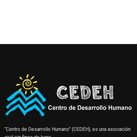
“Centro de Desarrollo Humano” (CEDEH), es una asociación