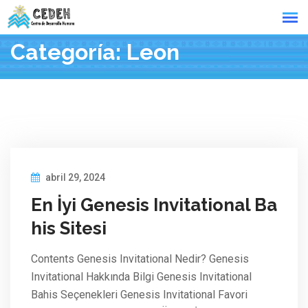
Skip
to
content
Categoría:
Leon
abril 29, 2024
En İyi Genesis Invitational Ba
his Sitesi
Contents Genesis Invitational Nedir? Genesis
Invitational Hakkında Bilgi Genesis Invitational
Bahis Seçenekleri Genesis Invitational Favori