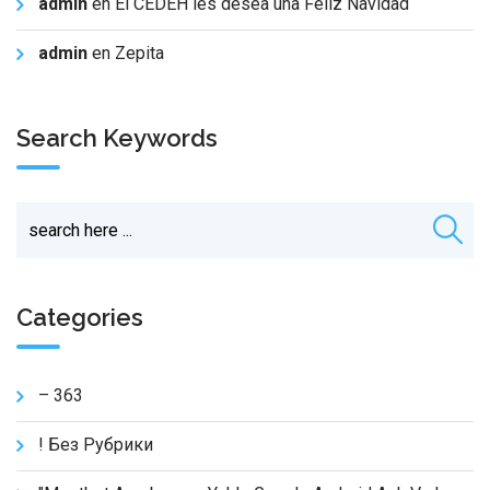
admin
en
El CEDEH les desea una Feliz Navidad
admin
en
Zepita
Search Keywords
Categories
– 363
! Без Рубрики