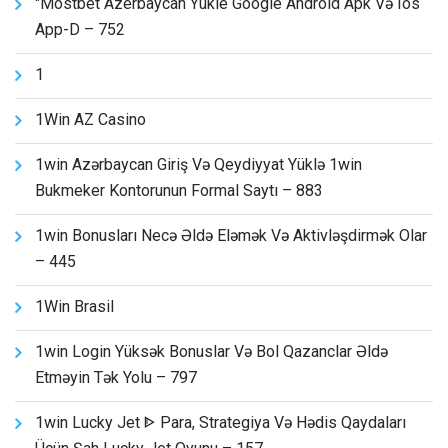
"mostbet Azerbaycan Yukle Google Android Apk Və Ios
App-D – 752
1
1Win AZ Casino
1win Azərbaycan Giriş Və Qeydiyyat Yüklə 1win
Bukmeker Kontorunun Formal Saytı – 883
1win Bonusları Necə Əldə Eləmək Və Aktivləşdirmək Olar
– 445
1Win Brasil
1win Login Yüksək Bonuslar Və Bol Qazanclar Əldə
Etməyin Tək Yolu – 797
1win Lucky Jet ᐈ Para, Strategiya Və Hədis Qaydaları