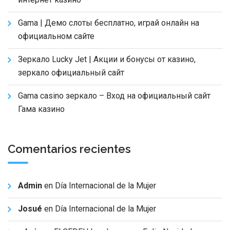
Gama | Демо слоты бесплатно, играй онлайн на
официальном сайте
Зеркало Lucky Jet | Акции и бонусы от казино,
зеркало официальный сайт
Gama casino зеркало – Вход на официальный сайт
Гама казино
Comentarios recientes
Admin
en
Día Internacional de la Mujer
Josué
en
Día Internacional de la Mujer