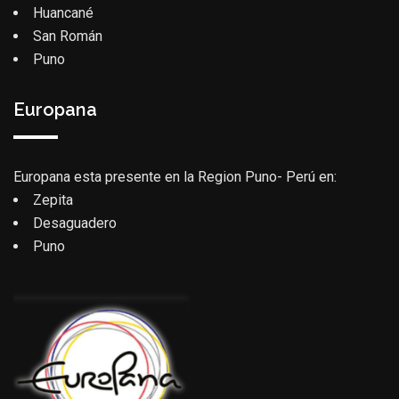
Huancané
San Román
Puno
Europana
Europana esta presente en la Region Puno- Perú en:
Zepita
Desaguadero
Puno