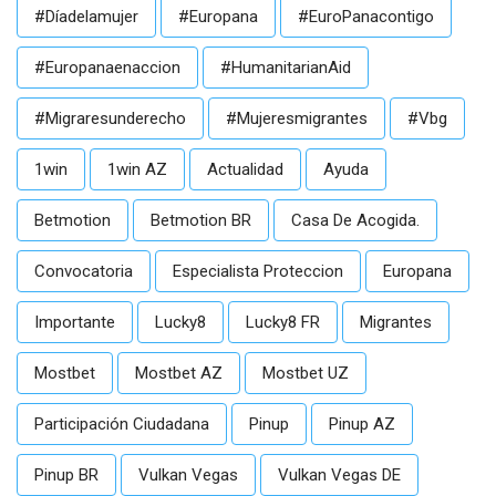
#díadelamujer
#europana
#euroPanacontigo
#Europanaenaccion
#HumanitarianAid
#migraresunderecho
#mujeresmigrantes
#vbg
1win
1win AZ
Actualidad
Ayuda
Betmotion
Betmotion BR
Casa De Acogida.
Convocatoria
Especialista Proteccion
Europana
Importante
Lucky8
Lucky8 FR
Migrantes
Mostbet
Mostbet AZ
Mostbet UZ
Participación Ciudadana
Pinup
Pinup AZ
Pinup BR
Vulkan Vegas
Vulkan Vegas DE