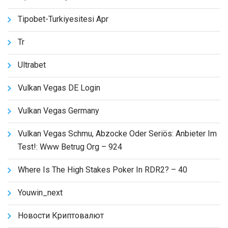
Tipobet-Turkiyesitesi Apr
Tr
Ultrabet
Vulkan Vegas DE Login
Vulkan Vegas Germany
Vulkan Vegas Schmu, Abzocke Oder Seriös: Anbieter Im
Test!: Www Betrug Org – 924
Where Is The High Stakes Poker In RDR2? – 40
Youwin_next
Новости Криптовалют