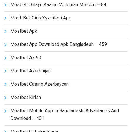
Mosbet: Onlayn Kazino Və Idman Mərcləri – 84
Most-Bet-Giris.xyzsitesi Apr
Mostbet Apk
Mostbet App Download Apk Bangladesh – 459
Mostbet Az 90
Mostbet Azerbaijan
Mostbet Casino Azerbaycan
Mostbet Kirish
Mostbet Mobile App In Bangladesh: Advantages And
Download – 401
Mostbet Ozbekistonda