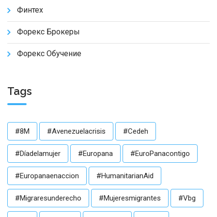
Финтех
Форекс Брокеры
Форекс Обучение
Tags
#8M
#avenezuelacrisis
#Cedeh
#díadelamujer
#europana
#euroPanacontigo
#Europanaenaccion
#HumanitarianAid
#migraresunderecho
#mujeresmigrantes
#vbg