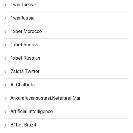
1win Turkiye
1winRussia
1xbet Morocco
1xbet Russia
1xbet Russian
7slots Twitter
AI Chatbots
Ankarafayansustasi.netsitesi Mar
Artificial Intelligence
B1bet Brazil