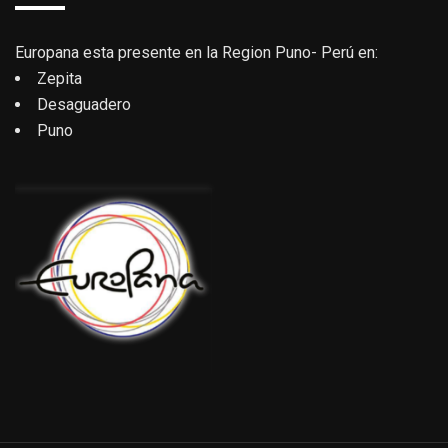
Europana esta presente en la Region Puno- Perú en:
Zepita
Desaguadero
Puno