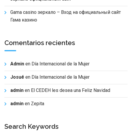
Gama casino зеркало – Вход на официальный сайт
Гама казино
Comentarios recientes
Admin
en
Día Internacional de la Mujer
Josué
en
Día Internacional de la Mujer
admin
en
El CEDEH les desea una Feliz Navidad
admin
en
Zepita
Search Keywords