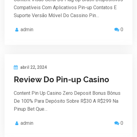
Compatíveis Com Aplicativos Pin-up Contatos E
Suporte Versão Móvel Do Cassino Pin…
admin
0
abril 22, 2024
Review Do Pin-up Casino
Content Pin Up Casino Zero Deposit Bonus Bônus
De 100% Para Depósito Sobre R$30 A R$299 Na
Pinup Bet Que…
admin
0