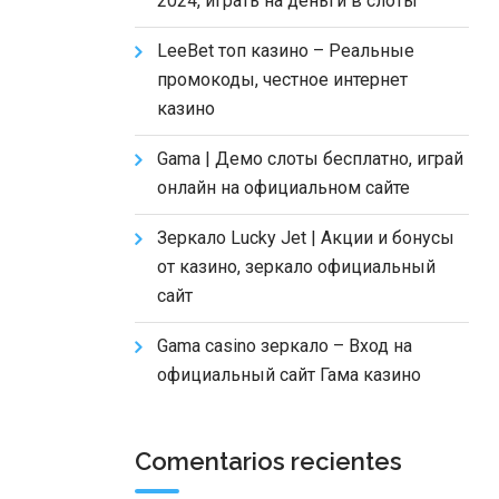
2024, играть на деньги в слоты
LeeBet топ казино – Реальные
промокоды, честное интернет
казино
Gama | Демо слоты бесплатно, играй
онлайн на официальном сайте
Зеркало Lucky Jet | Акции и бонусы
от казино, зеркало официальный
сайт
Gama casino зеркало – Вход на
официальный сайт Гама казино
Comentarios recientes