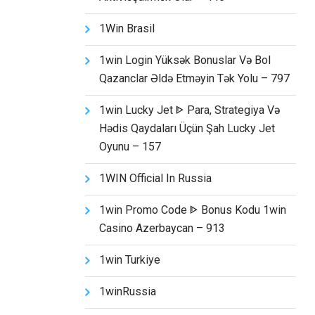
1Win Brasil
1win Login Yüksək Bonuslar Və Bol
Qazanclar Əldə Etməyin Tək Yolu – 797
1win Lucky Jet ᐈ Para, Strategiya Və
Hədis Qaydaları Üçün Şah Lucky Jet
Oyunu – 157
1WIN Official In Russia
1win Promo Code ᐈ Bonus Kodu 1win
Casino Azerbaycan – 913
1win Turkiye
1winRussia