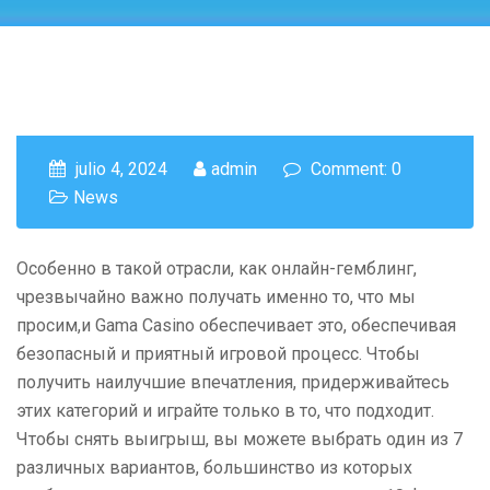
julio 4, 2024
admin
Comment: 0
News
Особенно в такой отрасли, как онлайн-гемблинг,
чрезвычайно важно получать именно то, что мы
просим,и Gama Casino обеспечивает это, обеспечивая
безопасный и приятный игровой процесс. Чтобы
получить наилучшие впечатления, придерживайтесь
этих категорий и играйте только в то, что подходит.
Чтобы снять выигрыш, вы можете выбрать один из 7
различных вариантов, большинство из которых