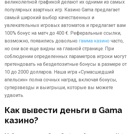
великолепной графикой делают их одними из самых
популярных азартных игр. Казино Gama предлагает
самый широкий выбор качественных и
увлекательных игровых автоматов и предлагает вам
100% бонус на матч до 400 €. Реферальные ссылки,
возможно, появились довольно
гамма казино
часто,
но они все еще видны на главной странице. При
соблюдении определенных параметров игроки могут
претендовать на бездепозитные бонусы в размере от
10 до 2000 долларов. Наша игра «Сумасшедший
апельсин» полна сочных наград, включая бонусы,
суперзвезды и выигрыши, которые вы можете
удвоить.
Как вывести деньги в Gama
казино?