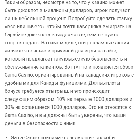
Таким образом, несмотря на то, что у казино может
быть джекпот в миллионы долларов, игрок получает
лишь небольшой процент. Попробуйте сделать ставку
«все или ничего», чтобы почти наверняка выиграть на
барабане джекпота в видео-слоте, вам не нужно
сопровождать. На самом деле, эти рекламные акции
являются основной причиной для игры на сайте,
который предлагает такуювысокую безопасность и
обслуживание клиентов. Вот тут-то и появляется обзор
Gama Casino, ориентированный на канадских игроков с
удобными для Канады функциями. Для выплаты
бонуса требуется отыгрыш, и это происходит
следующим образом: 10% на первые 1000 долларов и
30% на оставшиеся 1000 долларов. Это не относится к
Gama Casino, и вы должны быть уверены, что ваши
деньги в безопасности с ними.
Gama Casino принимает следующие способы