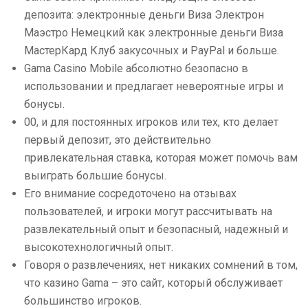
депозита: электронные деньги Виза Электрон
Маэстро Немецкий как электронные деньги Виза
МастерКард Клуб закусочных и PayPal и больше.
Gama Casino Mobile абсолютно безопасно в
использовании и предлагает невероятные игры и
бонусы.
00, и для постоянных игроков или тех, кто делает
первый депозит, это действительно
привлекательная ставка, которая может помочь вам
выиграть большие бонусы.
Его внимание сосредоточено на отзывах
пользователей, и игроки могут рассчитывать на
развлекательный опыт и безопасный, надежный и
высокотехнологичный опыт.
Говоря о развлечениях, нет никаких сомнений в том,
что казино Gama – это сайт, который обслуживает
большинство игроков.