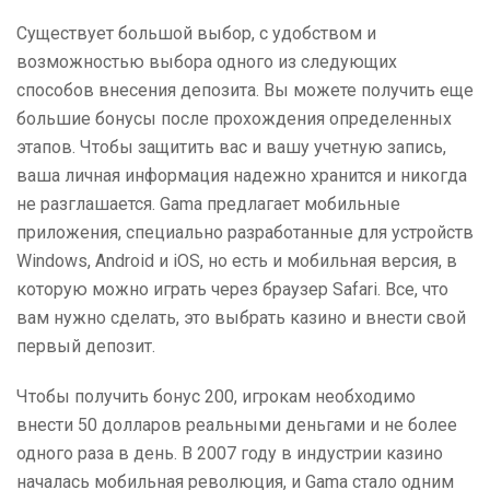
Существует большой выбор, с удобством и
возможностью выбора одного из следующих
способов внесения депозита. Вы можете получить еще
большие бонусы после прохождения определенных
этапов. Чтобы защитить вас и вашу учетную запись,
ваша личная информация надежно хранится и никогда
не разглашается. Gama предлагает мобильные
приложения, специально разработанные для устройств
Windows, Android и iOS, но есть и мобильная версия, в
которую можно играть через браузер Safari. Все, что
вам нужно сделать, это выбрать казино и внести свой
первый депозит.
Чтобы получить бонус 200, игрокам необходимо
внести 50 долларов реальными деньгами и не более
одного раза в день. В 2007 году в индустрии казино
началась мобильная революция, и Gama стало одним