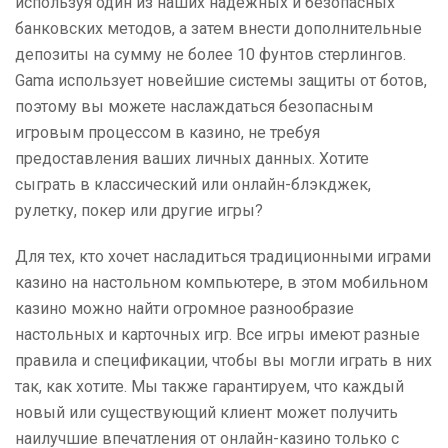
используя один из наших надежных и безопасных
банковских методов, а затем внести дополнительные
депозиты на сумму не более 10 фунтов стерлингов.
Gama использует новейшие системы защиты от ботов,
поэтому вы можете наслаждаться безопасным
игровым процессом в казино, не требуя
предоставления ваших личных данных. Хотите
сыграть в классический или онлайн-блэкджек,
рулетку, покер или другие игры?
Для тех, кто хочет насладиться традиционными играми
казино на настольном компьютере, в этом мобильном
казино можно найти огромное разнообразие
настольных и карточных игр. Все игры имеют разные
правила и спецификации, чтобы вы могли играть в них
так, как хотите. Мы также гарантируем, что каждый
новый или существующий клиент может получить
наилучшие впечатления от онлайн-казино только с