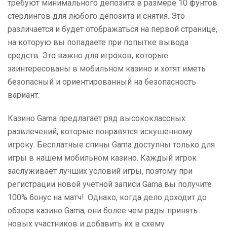
требуют минимального депозита в размере 10 фунтов
стерлингов для любого депозита и снятия. Это
различается и будет отображаться на первой странице,
на которую вы попадаете при попытке вывода
средств. Это важно для игроков, которые
заинтересованы в мобильном казино и хотят иметь
безопасный и ориентированный на безопасность
вариант.
Казино Gama предлагает ряд высококлассных
развлечений, которые понравятся искушенному
игроку. Бесплатные спины Gama доступны только для
игры в нашем мобильном казино. Каждый игрок
заслуживает лучших условий игры, поэтому при
регистрации новой учетной записи Gama вы получите
100% бонус на матч!. Однако, когда дело доходит до
обзора казино Gama, они более чем рады принять
новых участников и добавить их в схему