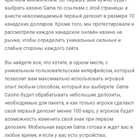
выбрать казино Gama по ссылкам с этой страницы и
внести невозмещаемый первый депозит в размере 10
канадских долларов. Кроме того, мы протестировали и
рассмотрели каждое канадское онлайн-казино на
рынке, чтобы определить уникальные сильные и
слабые стороны каждого сайта.
Вы найдете все, что хотите, в одном месте, с
уникальным пользовательским интерфейсом, который
позволит вам максимально использовать игровой
опыт любым способом, который вы выберете. Gama
Casino будет обрабатывать небольшие депозиты,
необходимые для пакета, и как только игроки сделают
свой первый депозит менее 100 евро, у игроков будет
возможность изменить свой знак при первом
депозите. Мобильная версия Gama готова и ждет вас в
любое время, и если у вас есть устройство,