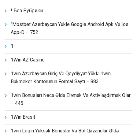
! Без Рубрики
"mostbet Azerbaycan Yukle Google Android Apk Və Ios
App-D – 752
1
1Win AZ Casino
1win Azərbaycan Giriş Və Qeydiyyat Yüklə 1win
Bukmeker Kontorunun Formal Saytı – 883
1win Bonusları Necə Əldə Eləmək Və Aktivləşdirmək Olar
– 445
1Win Brasil
1win Login Yüksək Bonuslar Və Bol Qazanclar Əldə