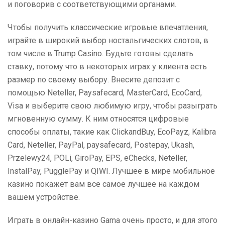
и поговорив с соответствующими органами.
Чтобы получить классические игровые впечатления,
играйте в широкий выбор ностальгических слотов, в
том числе в Trump Casino. Будьте готовы сделать
ставку, потому что в некоторых играх у клиента есть
размер по своему выбору. Внесите депозит с
помощью Neteller, Paysafecard, MasterCard, EcoCard,
Visa и выберите свою любимую игру, чтобы разыграть
мгновенную сумму. К ним относятся цифровые
способы оплаты, такие как ClickandBuy, EcoPayz, Kalibra
Card, Neteller, PayPal, paysafecard, Postepay, Ukash,
Przelewy24, POLi, GiroPay, EPS, eChecks, Neteller,
InstalPay, PugglePay и QIWI. Лучшее в мире мобильное
казино покажет вам все самое лучшее на каждом
вашем устройстве.
Играть в онлайн-казино Gama очень просто, и для этого