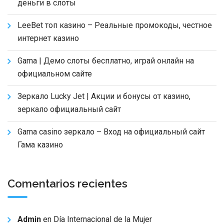
деньги в слоты
LeeBet топ казино – Реальные промокоды, честное
интернет казино
Gama | Демо слоты бесплатно, играй онлайн на
официальном сайте
Зеркало Lucky Jet | Акции и бонусы от казино,
зеркало официальный сайт
Gama casino зеркало – Вход на официальный сайт
Гама казино
Comentarios recientes
Admin
en
Día Internacional de la Mujer