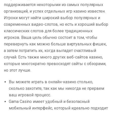
поддерживается некоторыми из самых популярных
организаций, и успех отдельных игр казино известен.
Игроки могут найти широкий выбор популярных и
современных видео-слотов, но есть и хороший выбор
классических слотов для более традиционных
игроков. Ваша цель обычно состоит в том, чтобы
перевернуть как можно больше виртуальных фишек,
а затем потратить их, когда выпадет счастливый
случай. Есть также много других веб-сайтов казино,
которые многократно превосходят сайты с обзорами,
но этот лучше.
Вы можете играть в онлайн-казино столько,
сколько захотите, так как мы никогда не прервем
ваш игровой процесс.
Gama Casino имеет удобный и безопасный
мобильный интерфейс, который идеально подходит