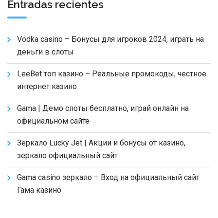
Entradas recientes
Vodka casino – Бонусы для игроков 2024, играть на
деньги в слоты
LeeBet топ казино – Реальные промокоды, честное
интернет казино
Gama | Демо слоты бесплатно, играй онлайн на
официальном сайте
Зеркало Lucky Jet | Акции и бонусы от казино,
зеркало официальный сайт
Gama casino зеркало – Вход на официальный сайт
Гама казино