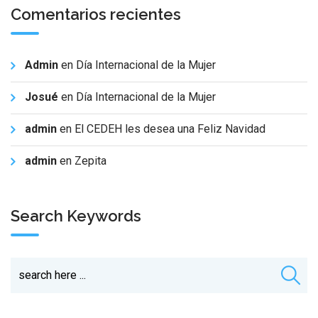
Comentarios recientes
Admin
en
Día Internacional de la Mujer
Josué
en
Día Internacional de la Mujer
admin
en
El CEDEH les desea una Feliz Navidad
admin
en
Zepita
Search Keywords