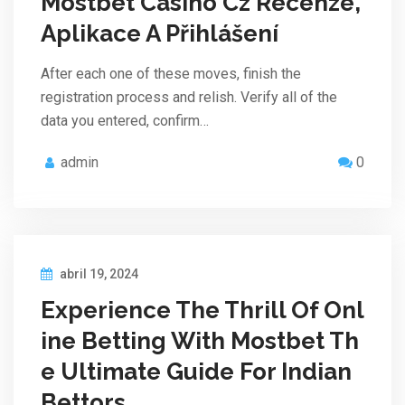
Mostbet Casino Cz Recenze,
Aplikace A Přihlášení
After each one of these moves, finish the
registration process and relish. Verify all of the
data you entered, confirm…
admin
0
abril 19, 2024
Experience The Thrill Of Onl
ine Betting With Mostbet Th
e Ultimate Guide For Indian
Bettors