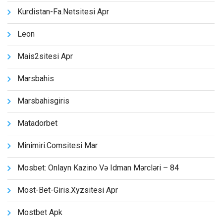
Kurdistan-Fa.netsitesi Apr
Leon
Mais2sitesi Apr
Marsbahis
Marsbahisgiris
Matadorbet
Minimiri.comsitesi Mar
Mosbet: Onlayn Kazino Və Idman Mərcləri – 84
Most-Bet-Giris.xyzsitesi Apr
Mostbet Apk