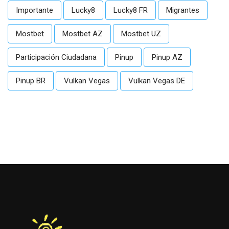
Importante
Lucky8
Lucky8 FR
Migrantes
Mostbet
Mostbet AZ
Mostbet UZ
Participación Ciudadana
Pinup
Pinup AZ
Pinup BR
Vulkan Vegas
Vulkan Vegas DE