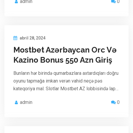
admin
0
abril 28, 2024
Mostbet Azərbaycan Orc Və
Kazino Bonus 550 Azn Giriş
Bunların hər birində qumarbazlara axtardıqları doğru
oyunu tapmağa imkan verən vahid neçə pəs
kateqoriya mal. Slotlar Mostbet AZ lobbisində lap…
admin
0