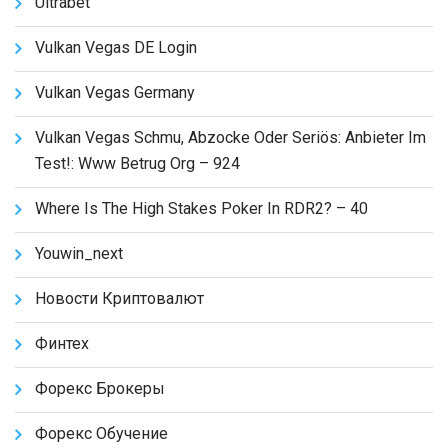
Ultrabet
Vulkan Vegas DE Login
Vulkan Vegas Germany
Vulkan Vegas Schmu, Abzocke Oder Seriös: Anbieter Im
Test!: Www Betrug Org – 924
Where Is The High Stakes Poker In RDR2? – 40
Youwin_next
Новости Криптовалют
Финтех
Форекс Брокеры
Форекс Обучение