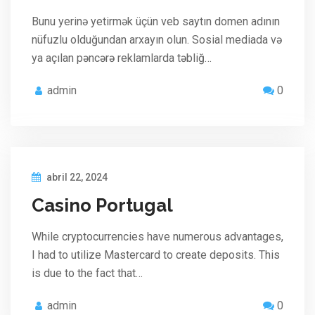
Bunu yerinə yetirmək üçün veb saytın domen adının
nüfuzlu olduğundan arxayın olun. Sosial mediada və
ya açılan pəncərə reklamlarda təbliğ…
admin
0
abril 22, 2024
Casino Portugal
While cryptocurrencies have numerous advantages,
I had to utilize Mastercard to create deposits. This
is due to the fact that…
admin
0