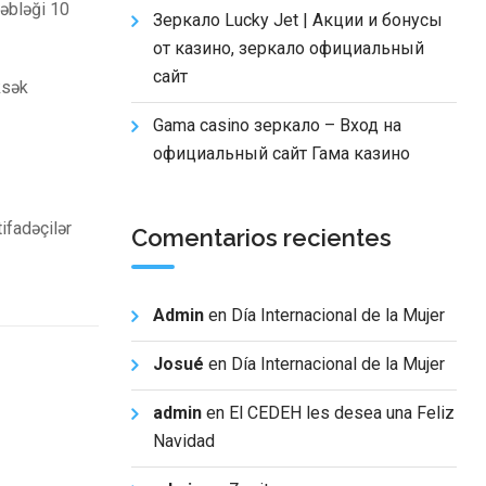
əbləği 10
Зеркало Lucky Jet | Акции и бонусы
от казино, зеркало официальный
сайт
ksək
Gama casino зеркало – Вход на
официальный сайт Гама казино
ifadəçilər
Comentarios recientes
Admin
en
Día Internacional de la Mujer
Josué
en
Día Internacional de la Mujer
admin
en
El CEDEH les desea una Feliz
Navidad