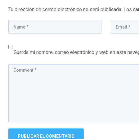
Tu dirección de correo electrónico no será publicada.
Los ca
Guarda mi nombre, correo electrónico y web en este nave