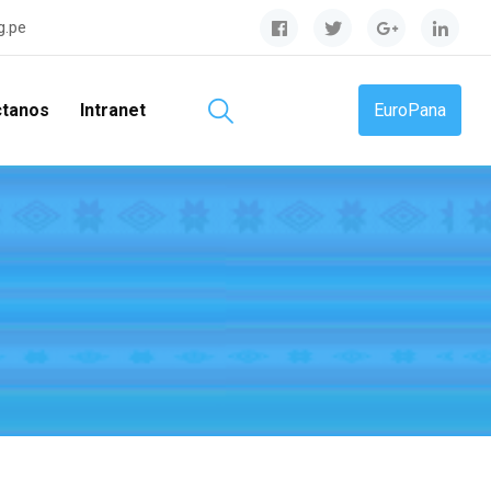
g.pe
ctanos
Intranet
EuroPana