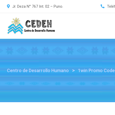
Skip
Jr. Deza N° 767 Int. 02 – Puno.
Tel
to
content
>
Centro de Desarrollo Humano
1win Promo Code 