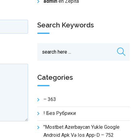
admin
en
Zepita
Search Keywords
Categories
– 363
! Без Рубрики
"mostbet Azerbaycan Yukle Google
Android Apk Və Ios App-D – 752