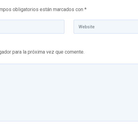
mpos obligatorios están marcados con
*
gador para la próxima vez que comente.