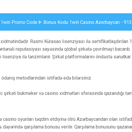
1win Promo Code ᐈ Bonus Kodu 1win Casino Azerbaycan - 913
xidmətindədir. Rəsmi Kürasao lisenziyası ilə sertifikatlaşdırılan
ntənəli reputasiyası sayəsində qlobal şirkətə çevrilməyi bacarıb. 
 lisenziya ilə tənzimlənir. Şirkət platformalarını öndəstə sənətkar
 ödəniş metodlarından istifadə edə bilərsiniz.
rc şirkəti bukmeker və casino xidmətləri sferasında qazandığı təm
və casino oyunları təqdim etdiyinə ötrü Azərbaycandan olan istifad
% dəyərində qarşılama bonusu verilir. Qarşılama bonusunu qazanan