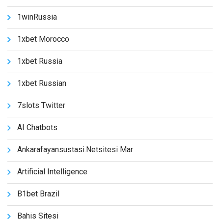
1winRussia
1xbet Morocco
1xbet Russia
1xbet Russian
7slots Twitter
AI Chatbots
Ankarafayansustasi.netsitesi Mar
Artificial Intelligence
B1bet Brazil
Bahis Sitesi