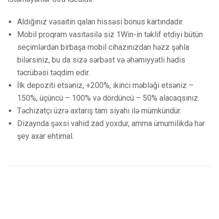
Aldığınız vəsaitin qalan hissəsi bonus kartındadır.
Mobil proqram vasitəsilə siz 1Win-in təklif etdiyi bütün
seçimlərdən birbaşa mobil cihazınızdan həzz şəhla
bilərsiniz, bu da sizə sərbəst və əhəmiyyətli hədis
təcrübəsi təqdim edir.
İlk depoziti etsəniz, +200%, ikinci məbləği etsəniz –
150%, üçüncü – 100% və dördüncü – 50% alacaqsınız.
Təchizatçı üzrə axtarış tam siyahı ilə mümkündür.
Dizaynda şəxsi vahid zad yoxdur, amma ümumilikdə hər
şey axar ehtimal.