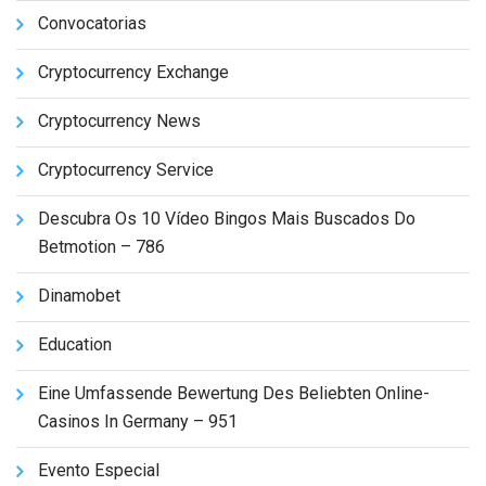
Convocatorias
Cryptocurrency Exchange
Cryptocurrency News
Cryptocurrency Service
Descubra Os 10 Vídeo Bingos Mais Buscados Do
Betmotion – 786
Dinamobet
Education
Eine Umfassende Bewertung Des Beliebten Online-
Casinos In Germany – 951
Evento Especial