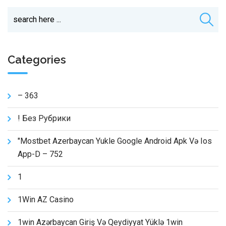
Categories
– 363
! Без Рубрики
"mostbet Azerbaycan Yukle Google Android Apk Və Ios
App-D – 752
1
1Win AZ Casino
1win Azərbaycan Giriş Və Qeydiyyat Yüklə 1win