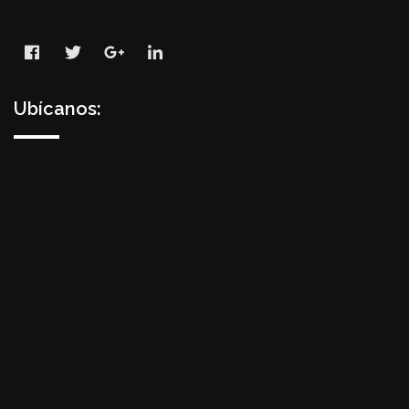
Ubícanos: