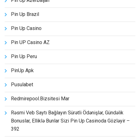
Pin Up Azerbaijan
Pin Up Brazil
Pin Up Casino
Pin UP Casino AZ
Pin Up Peru
PinUp Apk
Pusulabet
Redmirepool.bizsitesi Mar
Rəsmi Veb Saytı Bağlayın️ Sürətli Ödənişlər, Gündəlik
Bonuslar, Elliklə Bunlar Sizi Pin Up Casinoda Gözləyir –
392