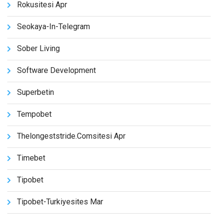
Rokusitesi Apr
Seokaya-In-Telegram
Sober Living
Software Development
Superbetin
Tempobet
Thelongeststride.comsitesi Apr
Timebet
Tipobet
Tipobet-Turkiyesites Mar