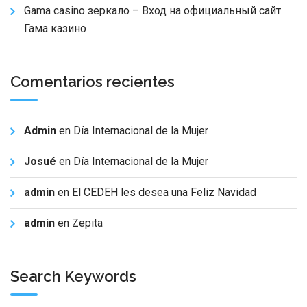
Gama casino зеркало – Вход на официальный сайт
Гама казино
Comentarios recientes
Admin
en
Día Internacional de la Mujer
Josué
en
Día Internacional de la Mujer
admin
en
El CEDEH les desea una Feliz Navidad
admin
en
Zepita
Search Keywords