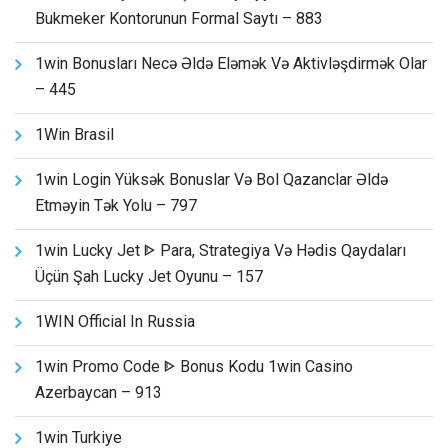
Bukmeker Kontorunun Formal Saytı – 883
1win Bonusları Necə Əldə Eləmək Və Aktivləşdirmək Olar
– 445
1Win Brasil
1win Login Yüksək Bonuslar Və Bol Qazanclar Əldə
Etməyin Tək Yolu – 797
1win Lucky Jet ᐈ Para, Strategiya Və Hədis Qaydaları
Üçün Şah Lucky Jet Oyunu – 157
1WIN Official In Russia
1win Promo Code ᐈ Bonus Kodu 1win Casino
Azerbaycan – 913
1win Turkiye