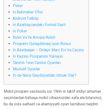
Poker
In Bukmeker Ofisi
Android Tətbiqi
In Azərbaycandakı Formal Saytı
In Poker
Rulet Və Ya Avropa Ruleti
Proqramı Quraşdırmaq üçün Bonus
In Azerbaijan – Onlayn Mərc Evi Və Casino
In Kazino Proqramını Yükləyin
Tanımlı 1win Casino Oyunları
Müxtəlif Oyunlar
In-də Necə Qeydiyyatdan ötmək Olar?
Mobil proqram vasitəsilə siz 1Win-in təklif etdiyi ümumən
seçimlərdən birbaşa mobil cihazınızdan səfa ala bilərsiniz,
bu da sizə sərbəst və əhəmiyyətli oyun təcrübəsi təqdim