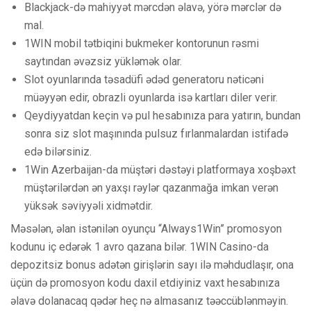
Blackjack-də mahiyyət mərcdən əlavə, yörə mərclər də
mal.
1WIN mobil tətbiqini bukmeker kontorunun rəsmi
saytından əvəzsiz yükləmək olar.
Slot oyunlarında təsadüfi ədəd generatoru nəticəni
müəyyən edir, obrazli oyunlarda isə kartları diler verir.
Qeydiyyatdan keçin və pul hesabınıza para yatırın, bundan
sonra siz slot maşınında pulsuz fırlanmalardan istifadə
edə bilərsiniz.
1Win Azerbaijan-da müştəri dəstəyi platformaya xoşbəxt
müştərilərdən ən yaxşı rəylər qazanmağa imkan verən
yüksək səviyyəli xidmətdir.
Məsələn, əlan istənilən oyunçu “Always1Win” promosyon
kodunu iç edərək 1 avro qazana bilər. 1WIN Casino-da
depozitsiz bonus adətən girişlərin sayı ilə məhdudlaşır, ona
üçün də promosyon kodu daxil etdiyiniz vaxt hesabınıza
əlavə dolanacaq qədər heç nə almasanız təəccüblənməyin.