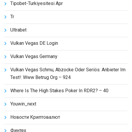
Tipobet-Turkiyesitesi Apr
Tr
Ultrabet
Vulkan Vegas DE Login
Vulkan Vegas Germany
Vulkan Vegas Schmu, Abzocke Oder Seriös: Anbieter Im
Test!: Www Betrug Org – 924
Where Is The High Stakes Poker In RDR2? – 40
Youwin_next
Новости Криптовалют
Финтех