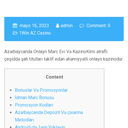
mayo 16, 2023
admin
Comment: 0
1Win AZ Casino
Azərbaycanda Onlayn Mərc Evi Və Kazino
Kimi ətraflı
çeşiddə şah titulları təklif edən əhəmiyyətli onlayn kazinodur.
Content
Bonuslar Və Promosyonlar
İdman Mərc Bonusu
Promosyon Kodları
Azərbaycanda Depozit Və çıxarma
Metodları
Android-də 1win Yükləyin