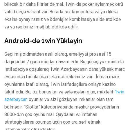
biləcək bir daha filtrlər də mal. 1win-də poker əylənmək ötrü
vahid neçə variant var. Burada siz kompüterə və ya dilerə
əksinə oynayırsınız və ödənişlər kombinasiya əldə etdikdə
və ya rəqibinizi məğlub etdikdə edilir.
Android-də 1win Yükləyin
Seçilmiş xidmətdən asılı olaraq, əməliyyat prosesi 15
dəqiqədən 7 günə miqdar davam edir. Bu günəş yüz minlərlə
istifadəçiyə qoşularaq 1win Azərbaycanın daha yüksək mərc
evlərindən biri ilə mərc eləmək imkanınız var . İdman mərc
oyunlarına izafi olaraq, 1win istifadəçilərə onlayn kazino
təklif edir. Bu, öz bonusları və əyləncələri olan, müxtəlif
1win
azerbaycan
oyunlar və sizi gözləyən imkanlar olan tam
bölmədir. “Slotlar” kateqoriyasında məşhur provayderlərin
8000-dən çox oyunu mal. Qaydaları və imtahan
strategiyalarını oxumaq üçün çox ara sərf etmək
istəməyənlər ötrü idealdır.