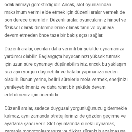
odaklanmayı gerektirdiğidir. Ancak, slot oyunlarından
maksimum verimi elde etmek için düzenli aralar vermek de
son derece önemlidir. Düzenli aralar, oyuncuların zihinsel ve
fiziksel olarak dinlenmelerine olanak tanır ve oyunlara
devam etmeden önce taze bir bakış açısı sağlar.
Düzenli aralar, oyunları daha verimli bir şekilde oynamanıza
yardımcı olabilir. Başlangıçta heyecanınızı yüksek tutmak
için uzun süre oynamayı düşünebilirsiniz, ancak bu yaklaşım
sizi aşırı yorgun düşürebilir ve hatalar yapmanıza neden
olabilir. Bunun yerine, belirli sürelerle mola vermek, enerjinizi
yenileyebilmeniz ve daha rahat bir şekilde devam
edebilmeniz için önemlidir.
Düzenli aralar, sadece duygusal yorgunluğunuzu gidermekle
kalmaz, aynı zamanda stratejilerinizi de gözden geçirme ve
ayarlama şansı verir. Slot oyunlarında sürekli oynamak,
zamanla monotonlaşmanıza ve dikkat sürenizin azalmasına