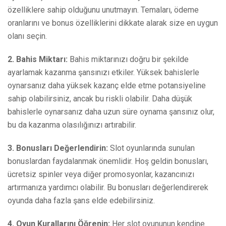
özelliklere sahip olduğunu unutmayın. Temaları, ödeme
oranlarını ve bonus özelliklerini dikkate alarak size en uygun
olanı seçin.
2. Bahis Miktarı:
Bahis miktarınızı doğru bir şekilde
ayarlamak kazanma şansınızı etkiler. Yüksek bahislerle
oynarsanız daha yüksek kazanç elde etme potansiyeline
sahip olabilirsiniz, ancak bu riskli olabilir. Daha düşük
bahislerle oynarsanız daha uzun süre oynama şansınız olur,
bu da kazanma olasılığınızı artırabilir.
3. Bonusları Değerlendirin:
Slot oyunlarında sunulan
bonuslardan faydalanmak önemlidir. Hoş geldin bonusları,
ücretsiz spinler veya diğer promosyonlar, kazancınızı
artırmanıza yardımcı olabilir. Bu bonusları değerlendirerek
oyunda daha fazla şans elde edebilirsiniz.
4. Oyun Kurallarını Öğrenin:
Her slot oyununun kendine