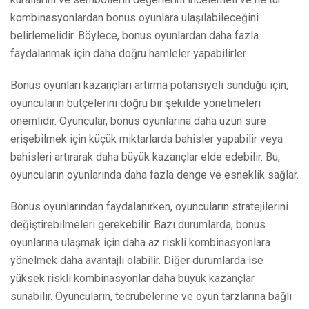
kombinasyonlardan bonus oyunlara ulaşılabileceğini
belirlemelidir. Böylece, bonus oyunlardan daha fazla
faydalanmak için daha doğru hamleler yapabilirler.
Bonus oyunları kazançları artırma potansiyeli sunduğu için,
oyuncuların bütçelerini doğru bir şekilde yönetmeleri
önemlidir. Oyuncular, bonus oyunlarına daha uzun süre
erişebilmek için küçük miktarlarda bahisler yapabilir veya
bahisleri artırarak daha büyük kazançlar elde edebilir. Bu,
oyuncuların oyunlarında daha fazla denge ve esneklik sağlar.
Bonus oyunlarından faydalanırken, oyuncuların stratejilerini
değiştirebilmeleri gerekebilir. Bazı durumlarda, bonus
oyunlarına ulaşmak için daha az riskli kombinasyonlara
yönelmek daha avantajlı olabilir. Diğer durumlarda ise
yüksek riskli kombinasyonlar daha büyük kazançlar
sunabilir. Oyuncuların, tecrübelerine ve oyun tarzlarına bağlı