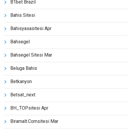
B1bet Brazil
Bahis Sitesi
Bahisyasasitesi Apr
Bahsegel
Bahsegel Sitesi Mar
Beluga Bahis
Betkanyon
Betsat_next
BH_TOPsitesi Apr
Biramalt.comsitesi Mar