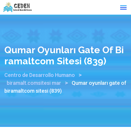
Skip
to
content
Qumar Oyunları Gate Of Bi
Ramaltcom Sitesi (839)
>
Centro de Desarrollo Humano
>
biramalt.comsitesi mar
Qumar oyunları gate of
biramaltcom sitesi (839)