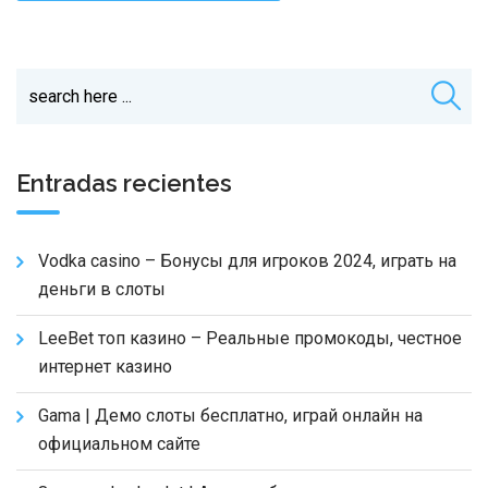
Entradas recientes
Vodka casino – Бонусы для игроков 2024, играть на
деньги в слоты
LeeBet топ казино – Реальные промокоды, честное
интернет казино
Gama | Демо слоты бесплатно, играй онлайн на
официальном сайте