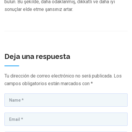
bulun. Bu şekilde, daha odaklanmış, dikkatli ve daha iyi
sonuçlar elde etme şansınız artar.
Deja una respuesta
Tu dirección de correo electrónico no será publicada.
Los
campos obligatorios están marcados con
*