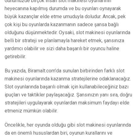
Günümüzde birçok insan slot makinesi oyunlarının
heyecanına kapılmış durumda ve bu oyunları oynayarak
büyük kazançlar elde etme umuduyla doludur. Ancak, pek
çok kişi bu oyunlarda kazanmanın sadece şansa bağlı
olduğunu düşünmektedir. Oysaki, slot makinesi oyunlarında
belli bir strateji ve planlamayla hareket etmek, şansınıza
yardımcı olabilir ve sizi daha başarılı bir oyuncu haline
getirebilir.
Bu yazıda, Biramalt.com’da sunulan birbirinden farklı slot
makinesi oyunlarında kazanma stratejilerine odaklanacağız.
Slot oyunlarında başarılı olmak için kullanabileceğiniz bazı
ipuçları ve taktikler paylaşacağız. Şansınızın yanı sıra, doğru
stratejileri uygulayarak oyunlardan maksimum faydayı elde
etmeniz mümkün olabilir.
Öncelikle, her oyunda olduğu gibi slot makinesi oyunlarında
da en önemli hususlardan biri, oyunun kurallarını ve