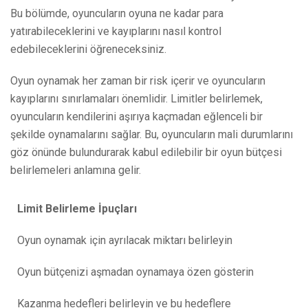
Bu bölümde, oyuncuların oyuna ne kadar para
yatırabileceklerini ve kayıplarını nasıl kontrol
edebileceklerini öğreneceksiniz.
Oyun oynamak her zaman bir risk içerir ve oyuncuların
kayıplarını sınırlamaları önemlidir. Limitler belirlemek,
oyuncuların kendilerini aşırıya kaçmadan eğlenceli bir
şekilde oynamalarını sağlar. Bu, oyuncuların mali durumlarını
göz önünde bulundurarak kabul edilebilir bir oyun bütçesi
belirlemeleri anlamına gelir.
Limit Belirleme İpuçları
Oyun oynamak için ayrılacak miktarı belirleyin
Oyun bütçenizi aşmadan oynamaya özen gösterin
Kazanma hedefleri belirleyin ve bu hedeflere