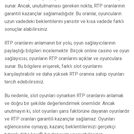
sunar. Ancak, unutulmaması gereken nokta, RTP oranlarının
garantili kazançlar sağlamadığıdır. Bu oranlar, oyuncuların
uzun vadedeki beklentilerini yansıtır ve kısa vadede farklı
sonuçlar alabilirsiniz.
RTP oranlarını anlamanın bir yolu, oyun sağlayıcılarının
paylaştığı bilgileri incelemektir. Birçok online casino ve oyun
sağlayıcısı, oyunların RTP oranlarını açıklar ve oyunculara
sunar. Bu bilgilere erişerek, farklı slot oyunlarını
karşılaştırabilir ve daha yüksek RTP oranına sahip oyunları
tercih edebilirsiniz.
Bu nedenle, slot oyunları oynarken RTP oranlarını anlamak
ve doğru bir şekilde değerlendirmek önemlidir. Ancak
unutmayın ki, slot oyunları şans faktörüne dayanan oyunlardır
ve RTP oranları garantili kazançlar sağlamaz. Oyunları
eğlencesine oynayıp, kazanç beklentilerinizi gerçekçi