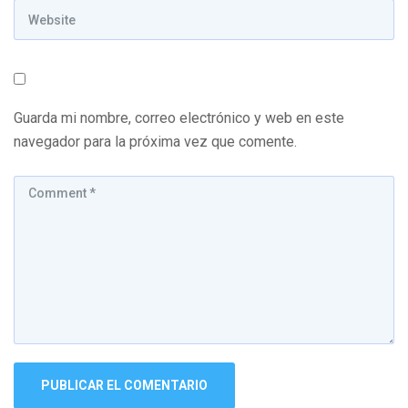
Guarda mi nombre, correo electrónico y web en este
navegador para la próxima vez que comente.