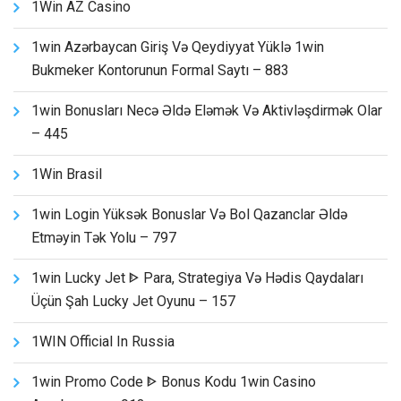
1Win AZ Casino
1win Azərbaycan Giriş Və Qeydiyyat Yüklə 1win
Bukmeker Kontorunun Formal Saytı – 883
1win Bonusları Necə Əldə Eləmək Və Aktivləşdirmək Olar
– 445
1Win Brasil
1win Login Yüksək Bonuslar Və Bol Qazanclar Əldə
Etməyin Tək Yolu – 797
1win Lucky Jet ᐈ Para, Strategiya Və Hədis Qaydaları
Üçün Şah Lucky Jet Oyunu – 157
1WIN Official In Russia
1win Promo Code ᐈ Bonus Kodu 1win Casino