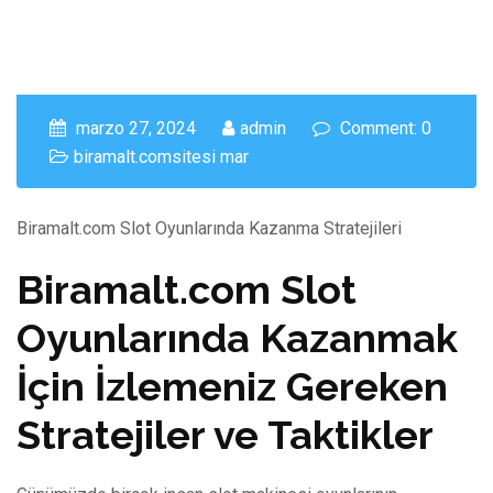
marzo 27, 2024
admin
Comment: 0
biramalt.comsitesi mar
Biramalt.com Slot Oyunlarında Kazanma Stratejileri
Biramalt.com Slot
Oyunlarında Kazanmak
İçin İzlemeniz Gereken
Stratejiler ve Taktikler