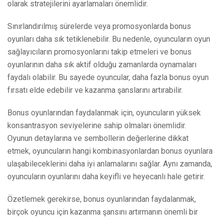
olarak stratejilerini ayarlamaları önemlidir.
Sınırlandırılmış sürelerde veya promosyonlarda bonus
oyunları daha sık tetiklenebilir. Bu nedenle, oyuncuların oyun
sağlayıcıların promosyonlarını takip etmeleri ve bonus
oyunlarının daha sık aktif olduğu zamanlarda oynamaları
faydalı olabilir. Bu sayede oyuncular, daha fazla bonus oyun
fırsatı elde edebilir ve kazanma şanslarını artırabilir.
Bonus oyunlarından faydalanmak için, oyuncuların yüksek
konsantrasyon seviyelerine sahip olmaları önemlidir.
Oyunun detaylarına ve sembollerin değerlerine dikkat
etmek, oyuncuların hangi kombinasyonlardan bonus oyunlara
ulaşabileceklerini daha iyi anlamalarını sağlar. Aynı zamanda,
oyuncuların oyunlarını daha keyifli ve heyecanlı hale getirir.
Özetlemek gerekirse, bonus oyunlarından faydalanmak,
birçok oyuncu için kazanma şansını artırmanın önemli bir