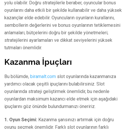
yolu olabilir. Doğru stratejilerle beraber, oyuncular bonus
oyunlarını daha etkili bir şekilde kullanabilir ve daha yüksek
kazançlar elde edebilir. Oyuncuların oyunların kurallarını,
sembollerin değerlerini ve bonus oyunlarının tetiklemesini
anlamaları; bütçelerini doğru bir şekilde yönetmeleri;
stratejilerini ayarlamaları ve dikkat seviyelerini yüksek
tutmaları önemlidir.
Kazanma İpuçları
Bu bölümde,
biramalt.com
slot oyunlarında kazanmanıza
yardımcı olacak çeşitli ipuçlarını bulabilirsiniz. Slot
oyunlarında strateji geliştirmek önemlidir, bu nedenle
oyunlardan maksimum kazancı elde etmek için aşağıdaki
ipuçlarını göz önünde bulundurmanızı öneririz.
1. Oyun Seçimi:
Kazanma şansınızı artırmak için doğru
oyunu seçmek önemlidir. Farklı slot oyunlarının farklı