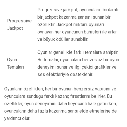
Progressive jackpot, oyuncuların birikimli
bir jackpot kazanma şansını sunan bir
Progressive
özelliktir. Jackpot miktarı, oyunları
Jackpot
oynayan her oyuncunun bahisleri ile artar
ve büyük ödüller sunabilir.
Oyunlar genellikle farklı temalara sahiptir.
Oyun
Bu temalar, oyunculara benzersiz bir oyun
Temaları
deneyimi sunar ve ilgi çekici grafikler ve
ses efektleriyle desteklenir.
Oyunların özellikleri, her bir oyunun benzersiz yapısını ve
oyunculara sunduğu farklı kazanç fırsatlarını belirler. Bu
özellikler, oyun deneyimini daha heyecanlı hale getirirken,
oyuncuların daha fazla kazanma şansı elde etmelerine de
yardımcı olur.