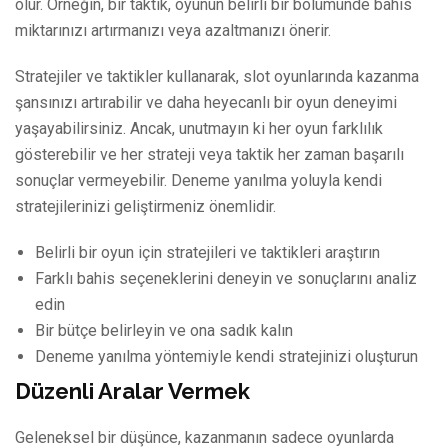
olur. Örneğin, bir taktik, oyunun belirli bir bölümünde bahis
miktarınızı artırmanızı veya azaltmanızı önerir.
Stratejiler ve taktikler kullanarak, slot oyunlarında kazanma
şansınızı artırabilir ve daha heyecanlı bir oyun deneyimi
yaşayabilirsiniz. Ancak, unutmayın ki her oyun farklılık
gösterebilir ve her strateji veya taktik her zaman başarılı
sonuçlar vermeyebilir. Deneme yanılma yoluyla kendi
stratejilerinizi geliştirmeniz önemlidir.
Belirli bir oyun için stratejileri ve taktikleri araştırın
Farklı bahis seçeneklerini deneyin ve sonuçlarını analiz
edin
Bir bütçe belirleyin ve ona sadık kalın
Deneme yanılma yöntemiyle kendi stratejinizi oluşturun
Düzenli Aralar Vermek
Geleneksel bir düşünce, kazanmanın sadece oyunlarda