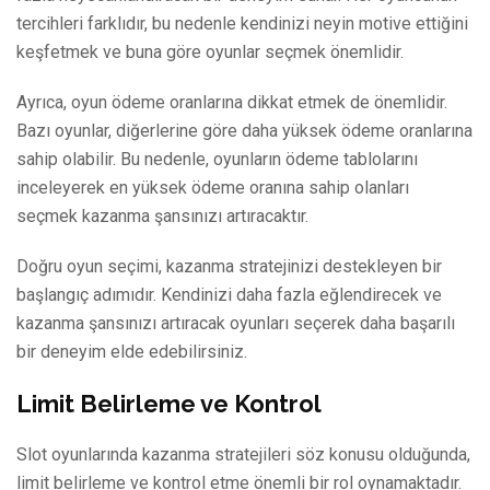
tercihleri farklıdır, bu nedenle kendinizi neyin motive ettiğini
keşfetmek ve buna göre oyunlar seçmek önemlidir.
Ayrıca, oyun ödeme oranlarına dikkat etmek de önemlidir.
Bazı oyunlar, diğerlerine göre daha yüksek ödeme oranlarına
sahip olabilir. Bu nedenle, oyunların ödeme tablolarını
inceleyerek en yüksek ödeme oranına sahip olanları
seçmek kazanma şansınızı artıracaktır.
Doğru oyun seçimi, kazanma stratejinizi destekleyen bir
başlangıç adımıdır. Kendinizi daha fazla eğlendirecek ve
kazanma şansınızı artıracak oyunları seçerek daha başarılı
bir deneyim elde edebilirsiniz.
Limit Belirleme ve Kontrol
Slot oyunlarında kazanma stratejileri söz konusu olduğunda,
limit belirleme ve kontrol etme önemli bir rol oynamaktadır.