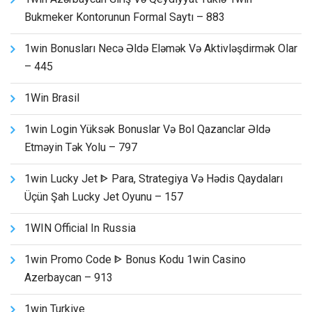
Bukmeker Kontorunun Formal Saytı – 883
1win Bonusları Necə Əldə Eləmək Və Aktivləşdirmək Olar
– 445
1Win Brasil
1win Login Yüksək Bonuslar Və Bol Qazanclar Əldə
Etməyin Tək Yolu – 797
1win Lucky Jet ᐈ Para, Strategiya Və Hədis Qaydaları
Üçün Şah Lucky Jet Oyunu – 157
1WIN Official In Russia
1win Promo Code ᐈ Bonus Kodu 1win Casino
Azerbaycan – 913
1win Turkiye