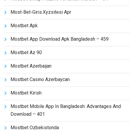
Most-Bet-Giris.xyzsitesi Apr
Mostbet Apk
Mostbet App Download Apk Bangladesh – 459
Mostbet Az 90
Mostbet Azerbaijan
Mostbet Casino Azerbaycan
Mostbet Kirish
Mostbet Mobile App In Bangladesh: Advantages And
Download – 401
Mostbet Ozbekistonda