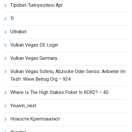
Tipobet-Turkiyesitesi Apr
Tr
Ultrabet
Vulkan Vegas DE Login
Vulkan Vegas Germany
Vulkan Vegas Schmu, Abzocke Oder Seriös: Anbieter Im
Test!: Www Betrug Org – 924
Where Is The High Stakes Poker In RDR2? – 40
Youwin_next
Новости Криптовалют