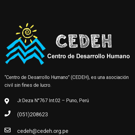
“Centro de Desarrollo Humano” (CEDEH), es una asociación
civil sin fines de lucro.
Jr.Deza N°767 Int.02 – Puno, Perú
(051)208623
cedeh@cedeh.org.pe