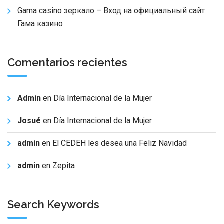
Gama casino зеркало – Вход на официальный сайт
Гама казино
Comentarios recientes
Admin
en
Día Internacional de la Mujer
Josué
en
Día Internacional de la Mujer
admin
en
El CEDEH les desea una Feliz Navidad
admin
en
Zepita
Search Keywords