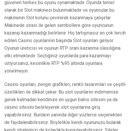
güvenen herkes bu oyunu oynamaktadır. Oyunda temel
olarak bir Slot makinesi bulunmaktadır ve oyuncular bu
makinenin Slot kolunu çevirerek kazanmaya çalışırlar.
Makinede sırası ile gelen sembollere göre oyuncunun
kazanıp kazanmadığı belirlenir. Hiç tartışmasız en çok tercih
edilen Casino oyunlarının başında Slot oyunları geliyor.
Oyunun üreticisi ve oyunun RTP oranı kazanma olasılığına
etki etmektedir. Seçtiğiniz oyunlarda para kazanmayı
istiyorsanız, kesinlikle RTP %95 altında oyunlara
yönelmeyin.
Casino oyunları, zengin grafikleri, renkli tasarımları ve çeşitli
özellikleri ile dikkat çeker. Bu slot oyunlarını indirmenize
gerek kalmadan kendinize en uygun bahis sitesini ya da
casino sitesini belirleyerek slot oyunlarına giriş
yapabilirsiniz. Bunların yanında diğer yüzlerce seçenekten
de faydalanabilirsiniz. Böylelikle kendi oyununuzu bularak
kendi stratejinizi de kolaylıkla kurgulayabilirsiniz. Siteler