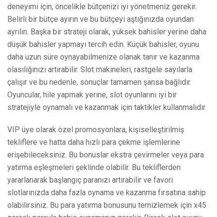
deneyimi için, öncelikle bütçenizi iyi yönetmeniz gerekir.
Belirli bir bütçe ayırın ve bu bütçeyi aştığınızda oyundan
ayrılın. Başka bir strateji olarak, yüksek bahisler yerine daha
düşük bahisler yapmayı tercih edin. Küçük bahisler, oyunu
daha uzun süre oynayabilmenize olanak tanır ve kazanma
olasılığınızı artırabilir. Slot makineleri, rastgele sayılarla
çalışır ve bu nedenle, sonuçlar tamamen şansa bağlıdır.
Oyuncular, hile yapmak yerine, slot oyunlarını iyi bir
stratejiyle oynamalı ve kazanmak için taktikler kullanmalıdır.
VIP üye olarak özel promosyonlara, kişiselleştirilmiş
tekliflere ve hatta daha hızlı para çekme işlemlerine
erişebileceksiniz. Bu bonuslar ekstra çevirmeler veya para
yatırma eşleşmeleri şeklinde olabilir. Bu tekliflerden
yararlanarak başlangıç ​​paranızı artırabilir ve favori
slotlarınızda daha fazla oynama ve kazanma fırsatına sahip
olabilirsiniz. Bu para yatırma bonusunu temizlemek için x45