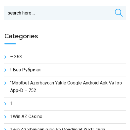
Categories
– 363
! Без Рубрики
"mostbet Azerbaycan Yukle Google Android Apk Və Ios
App-D – 752
1
1Win AZ Casino
1win Azərbaycan Giriş Və Qeydiyyat Yüklə 1win