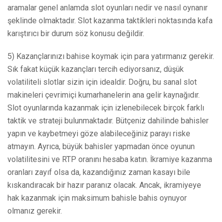
aramalar genel anlamda slot oyunları nedir ve nasıl oynanır
şeklinde olmaktadır. Slot kazanma taktikleri noktasında kafa
karıştırıcı bir durum söz konusu değildir.
5) Kazançlarınızı bahise koymak için para yatırmanız gerekir.
Sık fakat küçük kazançları tercih ediyorsanız, düşük
volatiliteli slotlar sizin için idealdir. Doğru, bu sanal slot
makineleri çevrimiçi kumarhanelerin ana gelir kaynağıdır.
Slot oyunlarında kazanmak için izlenebilecek birçok farklı
taktik ve strateji bulunmaktadır. Bütçeniz dahilinde bahisler
yapın ve kaybetmeyi göze alabileceğiniz parayı riske
atmayın. Ayrıca, büyük bahisler yapmadan önce oyunun
volatilitesini ve RTP oranını hesaba katın. İkramiye kazanma
oranları zayıf olsa da, kazandığınız zaman kasayı bile
kıskandıracak bir hazır paranız olacak. Ancak, ikramiyeye
hak kazanmak için maksimum bahisle bahis oynuyor
olmanız gerekir.