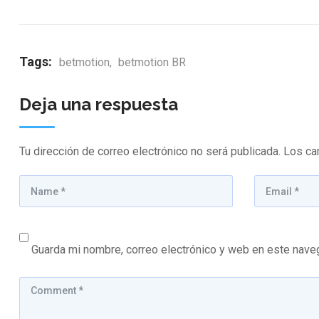
Tags:
betmotion
,
betmotion BR
Deja una respuesta
Tu dirección de correo electrónico no será publicada.
Los ca
Guarda mi nombre, correo electrónico y web en este nave