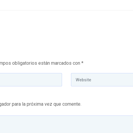
mpos obligatorios están marcados con
*
gador para la próxima vez que comente.