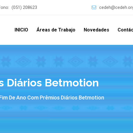
éfono:
(051) 208623
cedeh@cedeh.or
INICIO
Áreas de Trabajo
Novedades
Contá
 Diários Betmotion
Fim De Ano Com Prêmios Diários Betmotion