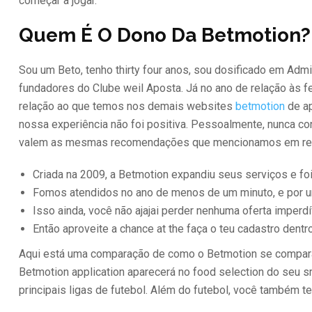
começar a jogar.
Quem É O Dono Da Betmotion?
Sou um Beto, tenho thirty four anos, sou dosificado em Adm
fundadores do Clube weil Aposta. Já no ano de relação às f
relação ao que temos nos demais websites
betmotion
de ap
nossa experiência não foi positiva. Pessoalmente, nunca co
valem as mesmas recomendações que mencionamos em rela
Criada na 2009, a Betmotion expandiu seus serviços e foi
Fomos atendidos no ano de menos de um minuto, e por um
Isso ainda, você não ajajai perder nenhuma oferta imperd
Então aproveite a chance at the faça o teu cadastro dent
Aqui está uma comparação de como o Betmotion se compara a
Betmotion application aparecerá no food selection do seu s
principais ligas de futebol. Além do futebol, você também te