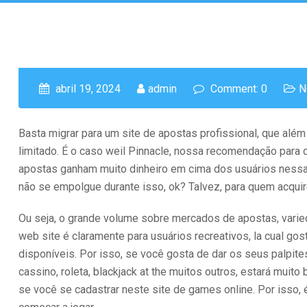
abril 19, 2024
admin
Comment: 0
N
Basta migrar para um site de apostas profissional, que alé
limitado. É o caso weil Pinnacle, nossa recomendação para 
apostas ganham muito dinheiro em cima dos usuários nessa 
não se empolgue durante isso, ok? Talvez, para quem acquire 
Ou seja, o grande volume sobre mercados de apostas, vari
web site é claramente para usuários recreativos, la cual g
disponíveis. Por isso, se você gosta de dar os seus palpite
cassino, roleta, blackjack at the muitos outros, estará muit
se você se cadastrar neste site de games online. Por isso, 