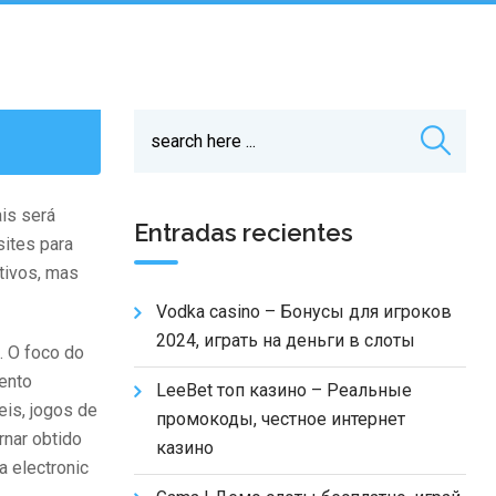
is será
Entradas recientes
sites para
tivos, mas
Vodka casino – Бонусы для игроков
2024, играть на деньги в слоты
. O foco do
mento
LeeBet топ казино – Реальные
eis, jogos de
промокоды, честное интернет
rnar obtido
казино
a electronic