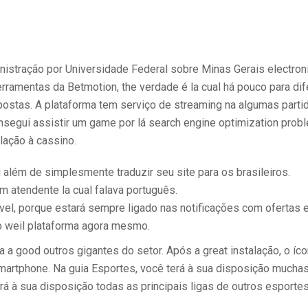
inistração por Universidade Federal sobre Minas Gerais electro
erramentas da Betmotion, the verdade é la cual há pouco para di
ostas. A plataforma tem serviço de streaming na algumas parti
nsegui assistir um game por lá search engine optimization probl
ção à cassino.
 além de simplesmente traduzir seu site para os brasileiros.
 atendente la cual falava português.
ível, porque estará sempre ligado nas notificações com ofertas 
ro weil plataforma agora mesmo.
 good outros gigantes do setor. Após a great instalação, o íc
martphone. Na guia Esportes, você terá à sua disposição mucha
rá à sua disposição todas as principais ligas de outros esportes