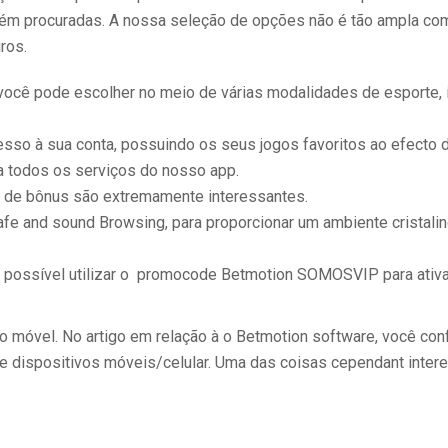
ém procuradas. A nossa seleção de opções não é tão ampla co
ros.
você pode escolher no meio de várias modalidades de esporte, 
cesso à sua conta, possuindo os seus jogos favoritos ao efecto
a todos os serviços do nosso app.
 de bônus são extremamente interessantes.
e and sound Browsing, para proporcionar um ambiente cristalin
possível utilizar o promocode Betmotion SOMOSVIP para ativa
vo móvel. No artigo em relação à o Betmotion software, você con
de dispositivos móveis/celular. Uma das coisas cependant inter