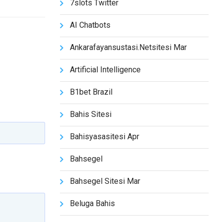
7slots Twitter
AI Chatbots
Ankarafayansustasi.netsitesi Mar
Artificial Intelligence
B1bet Brazil
Bahis Sitesi
Bahisyasasitesi Apr
Bahsegel
Bahsegel Sitesi Mar
Beluga Bahis