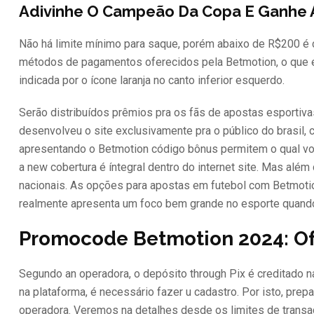
Adivinhe O Campeão Da Copa E Ganhe 
Não há limite mínimo para saque, porém abaixo de R$200 é
métodos de pagamentos oferecidos pela Betmotion, o que é 
indicada por o ícone laranja no canto inferior esquerdo.
Serão distribuídos prêmios pra os fãs de apostas esportiva
desenvolveu o site exclusivamente pra o público do brasil
apresentando o Betmotion código bônus permitem o qual você
a new cobertura é íntegral dentro do internet site. Mas a
nacionais. As opções para apostas em futebol com Betmoti
realmente apresenta um foco bem grande no esporte quando 
Promocode Betmotion 2024: Of
Segundo an operadora, o depósito through Pix é creditado na 
na plataforma, é necessário fazer u cadastro. Por isto, pre
operadora. Veremos na detalhes desde os limites de tran