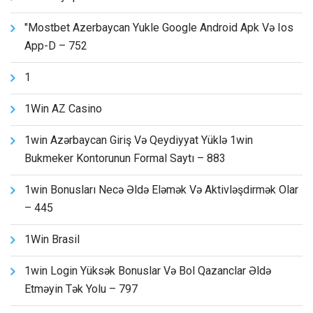
"mostbet Azerbaycan Yukle Google Android Apk Və Ios
App-D – 752
1
1Win AZ Casino
1win Azərbaycan Giriş Və Qeydiyyat Yüklə 1win
Bukmeker Kontorunun Formal Saytı – 883
1win Bonusları Necə Əldə Eləmək Və Aktivləşdirmək Olar
– 445
1Win Brasil
1win Login Yüksək Bonuslar Və Bol Qazanclar Əldə
Etməyin Tək Yolu – 797