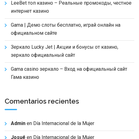
LeeBet топ казино – Реальные промокоды, честное
интернет казино
Gama | Демо слоты бесплатно, играй онлайн на
официальном сайте
Зеркало Lucky Jet | Акции и бонусы от казино,
зеркало официальный сайт
Gama casino зеркало – Вход на официальный сайт
Гама казино
Comentarios recientes
Admin
en
Día Internacional de la Mujer
Josué
en
Día Internacional de la Mujer