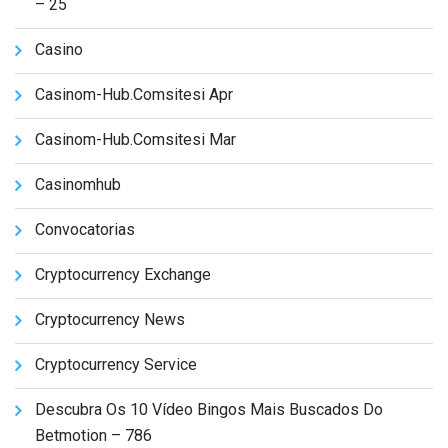
– 25
Casino
Casinom-Hub.comsitesi Apr
Casinom-Hub.comsitesi Mar
Casinomhub
Convocatorias
Cryptocurrency Exchange
Cryptocurrency News
Cryptocurrency Service
Descubra Os 10 Vídeo Bingos Mais Buscados Do
Betmotion – 786