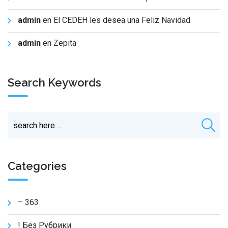
admin
en
El CEDEH les desea una Feliz Navidad
admin
en
Zepita
Search Keywords
Categories
– 363
! Без Рубрики