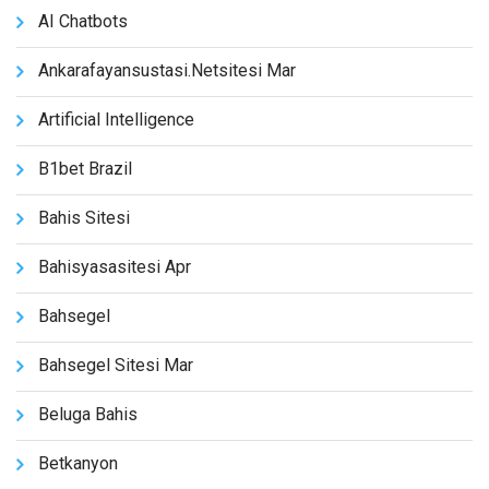
AI Chatbots
Ankarafayansustasi.netsitesi Mar
Artificial Intelligence
B1bet Brazil
Bahis Sitesi
Bahisyasasitesi Apr
Bahsegel
Bahsegel Sitesi Mar
Beluga Bahis
Betkanyon