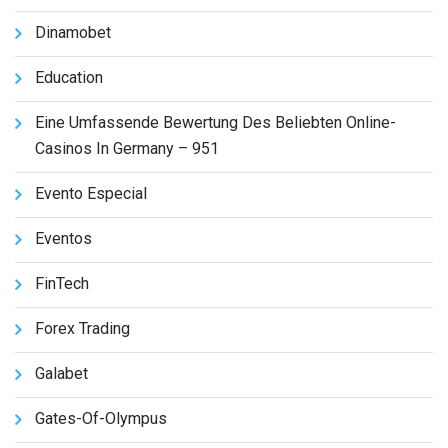
Dinamobet
Education
Eine Umfassende Bewertung Des Beliebten Online-
Casinos In Germany – 951
Evento Especial
Eventos
FinTech
Forex Trading
Galabet
Gates-Of-Olympus