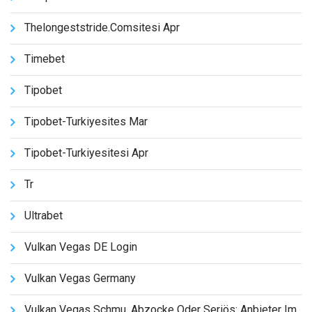
Thelongeststride.comsitesi Apr
Timebet
Tipobet
Tipobet-Turkiyesites Mar
Tipobet-Turkiyesitesi Apr
Tr
Ultrabet
Vulkan Vegas DE Login
Vulkan Vegas Germany
Vulkan Vegas Schmu, Abzocke Oder Seriös: Anbieter Im