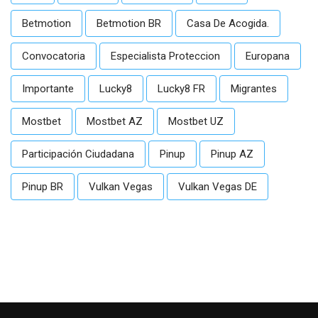
Betmotion
Betmotion BR
Casa De Acogida.
Convocatoria
Especialista Proteccion
Europana
Importante
Lucky8
Lucky8 FR
Migrantes
Mostbet
Mostbet AZ
Mostbet UZ
Participación Ciudadana
Pinup
Pinup AZ
Pinup BR
Vulkan Vegas
Vulkan Vegas DE