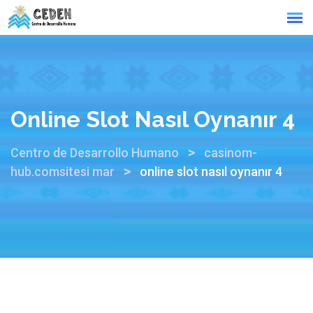
Skip
to
content
Online Slot Nasıl Oynanır 4
>
Centro de Desarrollo Humano
casinom-
>
hub.comsitesi mar
online slot nasıl oynanır 4