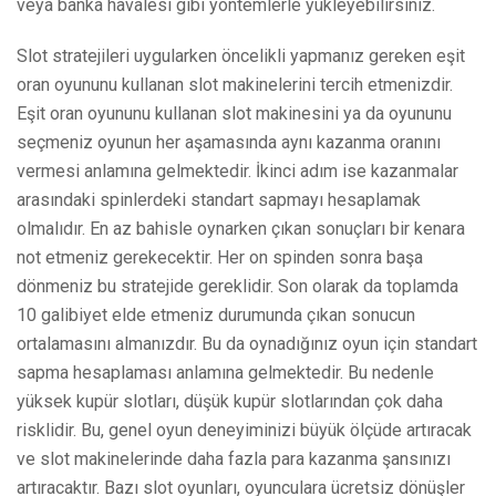
veya banka havalesi gibi yöntemlerle yükleyebilirsiniz.
Slot stratejileri uygularken öncelikli yapmanız gereken eşit
oran oyununu kullanan slot makinelerini tercih etmenizdir.
Eşit oran oyununu kullanan slot makinesini ya da oyununu
seçmeniz oyunun her aşamasında aynı kazanma oranını
vermesi anlamına gelmektedir. İkinci adım ise kazanmalar
arasındaki spinlerdeki standart sapmayı hesaplamak
olmalıdır. En az bahisle oynarken çıkan sonuçları bir kenara
not etmeniz gerekecektir. Her on spinden sonra başa
dönmeniz bu stratejide gereklidir. Son olarak da toplamda
10 galibiyet elde etmeniz durumunda çıkan sonucun
ortalamasını almanızdır. Bu da oynadığınız oyun için standart
sapma hesaplaması anlamına gelmektedir. Bu nedenle
yüksek kupür slotları, düşük kupür slotlarından çok daha
risklidir. Bu, genel oyun deneyiminizi büyük ölçüde artıracak
ve slot makinelerinde daha fazla para kazanma şansınızı
artıracaktır. Bazı slot oyunları, oyunculara ücretsiz dönüşler