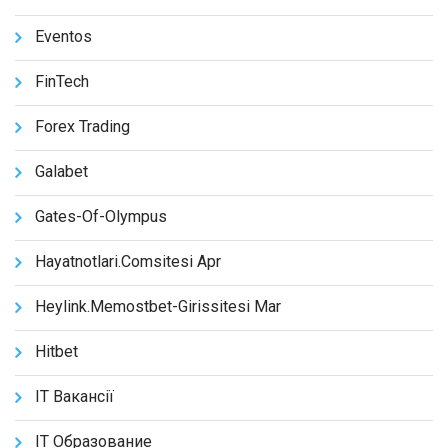
Eventos
FinTech
Forex Trading
Galabet
Gates-Of-Olympus
Hayatnotlari.comsitesi Apr
Heylink.memostbet-Girissitesi Mar
Hitbet
IT Вакансії
IT Образование