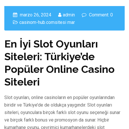
marzo 26, 2024
admin
Comment: 0
casinom-hub.comsitesi mar
En İyi Slot Oyunları
Siteleri: Türkiye’de
Popüler Online Casino
Siteleri
Slot oyunları, online casinoların en popüler oyunlarından
biridir ve Türkiye’de de oldukça yaygındır. Slot oyunları
siteleri, oyunculara birçok farklı slot oyunu seçeneği sunar
ve birçok farklı bonus ve promosyon da sunar. Hiçbir
kumarhane oyunu, çevrimiçi kumarhanelerdeki slot