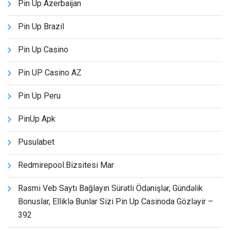
Pin Up Azerbaijan
Pin Up Brazil
Pin Up Casino
Pin UP Casino AZ
Pin Up Peru
PinUp Apk
Pusulabet
Redmirepool.bizsitesi Mar
Rəsmi Veb Saytı Bağlayın️ Sürətli Ödənişlər, Gündəlik
Bonuslar, Elliklə Bunlar Sizi Pin Up Casinoda Gözləyir –
392