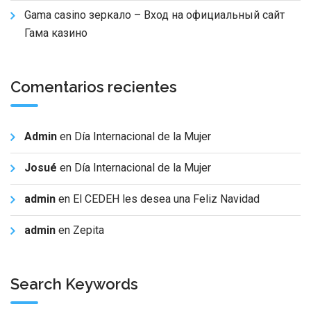
Gama casino зеркало – Вход на официальный сайт
Гама казино
Comentarios recientes
Admin
en
Día Internacional de la Mujer
Josué
en
Día Internacional de la Mujer
admin
en
El CEDEH les desea una Feliz Navidad
admin
en
Zepita
Search Keywords