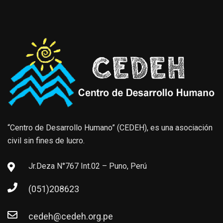
“Centro de Desarrollo Humano” (CEDEH), es una asociación
civil sin fines de lucro.
Jr.Deza N°767 Int.02 – Puno, Perú
(051)208623
cedeh@cedeh.org.pe