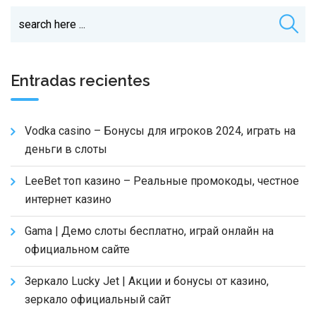
Entradas recientes
Vodka casino – Бонусы для игроков 2024, играть на
деньги в слоты
LeeBet топ казино – Реальные промокоды, честное
интернет казино
Gama | Демо слоты бесплатно, играй онлайн на
официальном сайте
Зеркало Lucky Jet | Акции и бонусы от казино,
зеркало официальный сайт