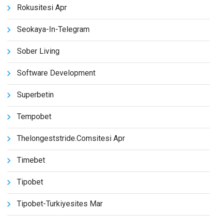
Rokusitesi Apr
Seokaya-In-Telegram
Sober Living
Software Development
Superbetin
Tempobet
Thelongeststride.comsitesi Apr
Timebet
Tipobet
Tipobet-Turkiyesites Mar