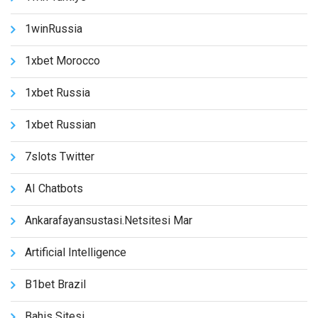
1winRussia
1xbet Morocco
1xbet Russia
1xbet Russian
7slots Twitter
AI Chatbots
Ankarafayansustasi.netsitesi Mar
Artificial Intelligence
B1bet Brazil
Bahis Sitesi